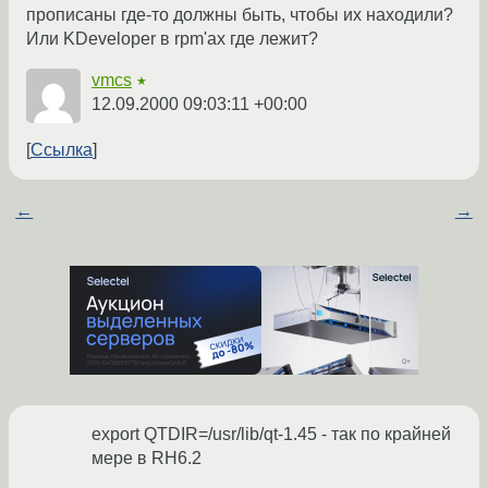
прописаны где-то должны быть, чтобы их находили?
Или KDeveloper в rpm'ах где лежит?
vmcs
★
12.09.2000 09:03:11 +00:00
Ссылка
←
→
export QTDIR=/usr/lib/qt-1.45 - так по крайней
мере в RH6.2