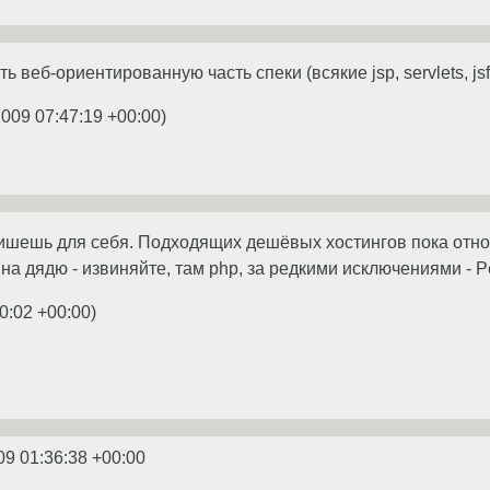
ь веб-ориентированную часть спеки (всякие jsp, servlets, jsf
2009 07:47:19 +00:00
)
пишешь для себя. Подходящих дешёвых хостингов пока отно
 на дядю - извиняйте, там php, за редкими исключениями - Pe
0:02 +00:00
)
09 01:36:38 +00:00