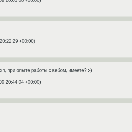
09 20:01:08 +00:00
)
20:22:29 +00:00
)
хп, при опыте работы с вебом, имеете? :-)
09 20:44:04 +00:00
)