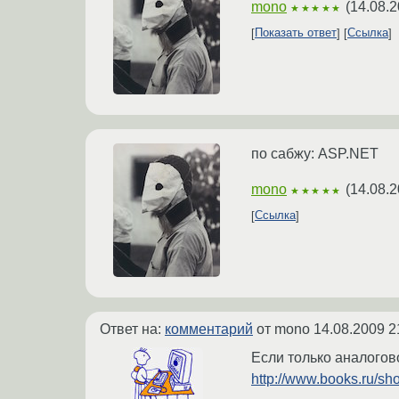
mono
(
14.08.2
★★★★★
Показать ответ
Ссылка
по сабжу: ASP.NET
mono
(
14.08.2
★★★★★
Ссылка
Ответ на:
комментарий
от mono
14.08.2009 2
Если только аналогово
http://www.books.ru/s