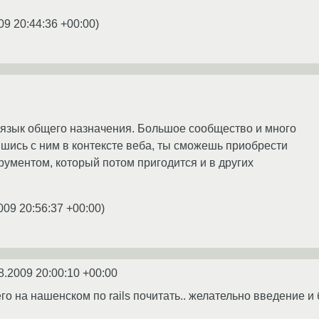
09 20:44:36 +00:00
)
язык общего назначения. Большое сообщество и много
шись с ним в контексте веба, ты сможешь приобрести
рументом, который потом пригодится и в других
009 20:56:37 +00:00
)
8.2009 20:00:10 +00:00
го на нашенском по rails почитать.. желательно введение и