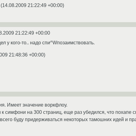
(
14.08.2009 21:22:49 +00:00
)
8.2009 21:22:49 +00:00
идел у кого-то.. надо спи^Wпозаимствовать.
009 21:48:36 +00:00
)
ия. Имеет значение воркфлоу.
 к симфони на 300 страниц, еще раз убедился, что похапе сп
 всего буду придерживаться некоторых тамошних идей и пр