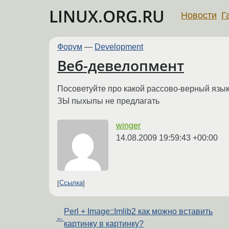
LINUX.ORG.RU
Новости
Г
Форум
—
Development
Веб-девелопмент
Посоветуйте про какой рассово-верный язык
ЗЫ пыхыпы не предлагать
winger
14.08.2009 19:59:43 +00:00
Ссылка
Perl + Image::Imlib2 как можно вставить
←
картинку в картинку?