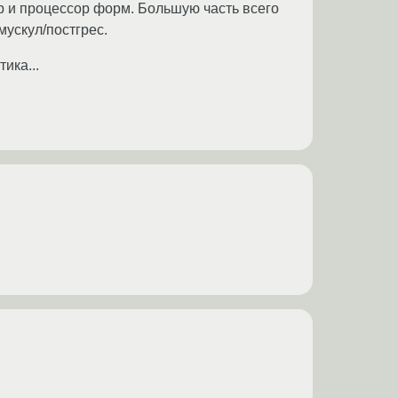
р и процессор форм. Большую часть всего
мускул/постгрес.
ика...