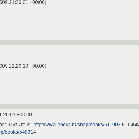
009 21:20:01 +00:00
)
009 21:20:19 +00:00
)
1:20:01 +00:00
е: "Путь rails"
http://www.books.ru/shop/books/611002
и "Гибк
hop/books/548314