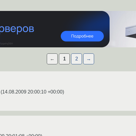
←
1
2
→
(
14.08.2009 20:00:10 +00:00
)