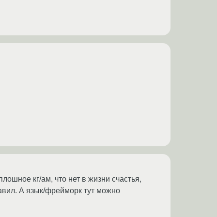
лошное кг/ам, что нет в жизни счастья,
авил. А язык/фрейморк тут можно