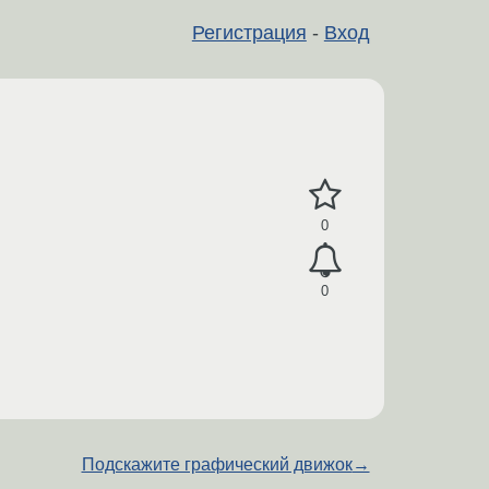
Регистрация
-
Вход
0
0
Подскажите графический движок
→