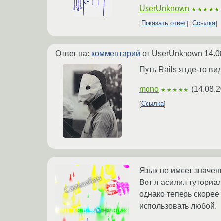
UserUnknown
★★★★★
Показать ответ
Ссылка
Ответ на:
комментарий
от UserUnknown
14.0
Путь Rails я где-то в
mono
(
14.08.2
★★★★★
Ссылка
Язык не имеет значен
Вот я асилил туториал
однако теперь скорее
использовать любой.