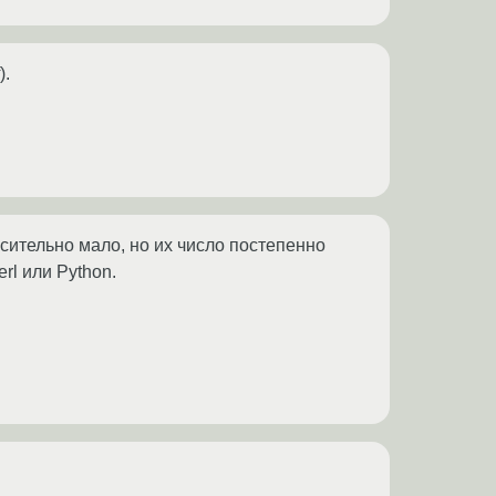
).
сительно мало, но их число постепенно
rl или Python.