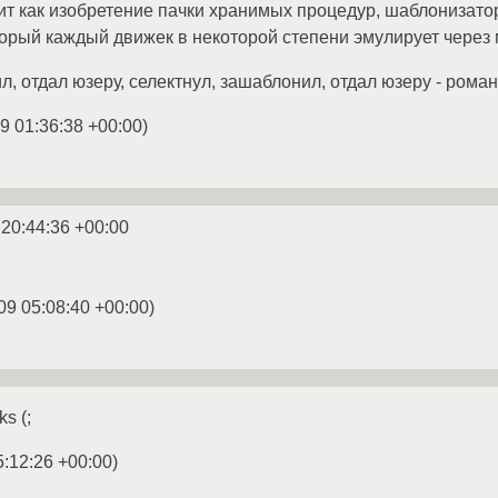
ит как изобретение пачки хранимых процедур, шаблонизато
торый каждый движек в некоторой степени эмулирует через 
, отдал юзеру, селектнул, зашаблонил, отдал юзеру - романт
9 01:36:38 +00:00
)
 20:44:36 +00:00
09 05:08:40 +00:00
)
s (;
5:12:26 +00:00
)