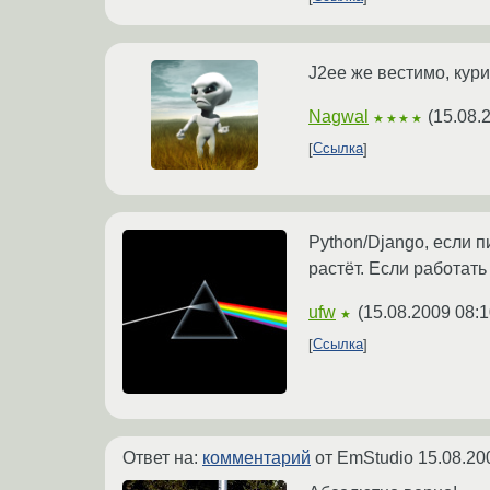
J2ee же вестимо, курит
Nagwal
(
15.08.
★★★★
Ссылка
Python/Django, если 
растёт. Если работать
ufw
(
15.08.2009 08:1
★
Ссылка
Ответ на:
комментарий
от EmStudio
15.08.20