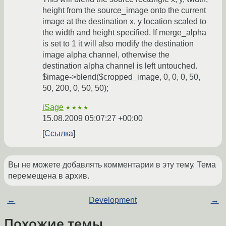
height from the source_image onto the current
image at the destination x, y location scaled to
the width and height specified. If merge_alpha
is set to 1 it will also modify the destination
image alpha channel, otherwise the
destination alpha channel is left untouched.
$image->blend($cropped_image, 0, 0, 0, 50,
50, 200, 0, 50, 50);
iSage
★★★★
15.08.2009 05:07:27 +00:00
Ссылка
Вы не можете добавлять комментарии в эту тему. Тема
перемещена в архив.
←
Development
→
Похожие темы