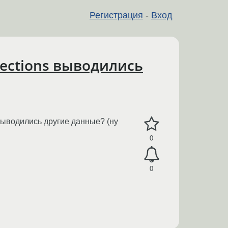
Регистрация
-
Вход
Sections выводились
выводились другие данные? (ну
0
0