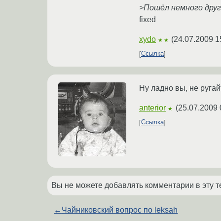
>Пошёл немного друг
fixed
xydo
(
24.07.2009 1
★★
Ссылка
Ну ладно вы, не ругай
anterior
(
25.07.2009 
★
Ссылка
Вы не можете добавлять комментарии в эту т
←
Чайниковский вопрос по leksah