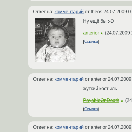
Ответ на:
комментарий
от theos
24.07.2009 0
Ну ещё бы :-D
anterior
(
24.07.2009 
★
Ссылка
Ответ на:
комментарий
от anterior
24.07.2009
жуткий костыль
PayableOnDeath
(
24
★
Ссылка
Ответ на:
комментарий
от anterior
24.07.2009