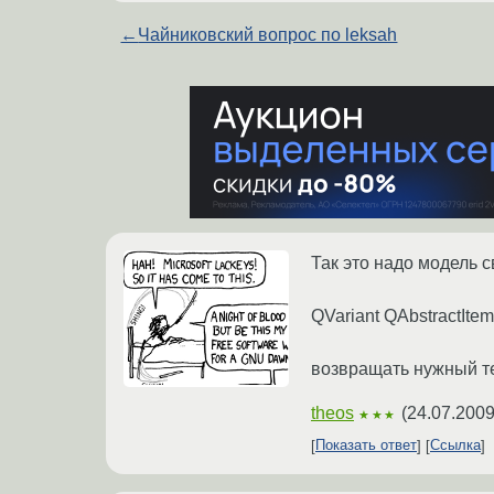
←
Чайниковский вопрос по leksah
Так это надо модель 
QVariant QAbstractItemMo
возвращать нужный текс
theos
(
24.07.2009
★★★
Показать ответ
Ссылка