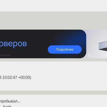
3 10:02:47 +00:00
)
 пробывал...
 - bash.