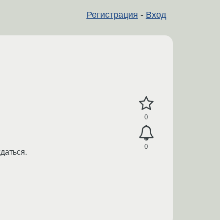
Регистрация
-
Вход
0
0
ждаться.