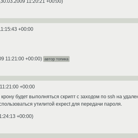
(
30.03.2009 11:20:21 +00:00
)
11:15:43 +00:00
09 11:21:00 +00:00
)
автор топика
11:21:00 +00:00
о крону будет выполняться скрипт с заходом по ssh на удал
оспользоваться утилитой expect для передачи пароля.
1:24:13 +00:00
)