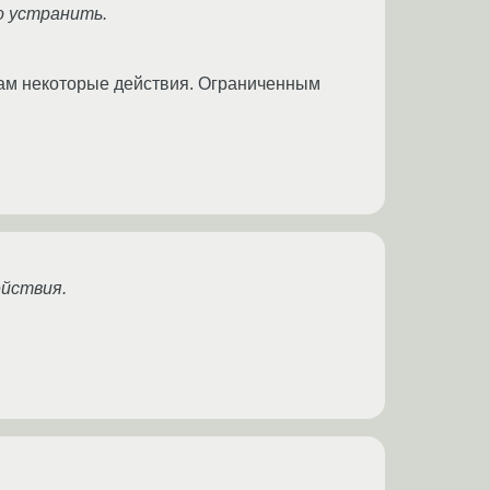
о устранить.
 там некоторые действия. Ограниченным
ействия.