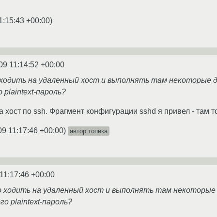
1:15:43 +00:00
)
09 11:14:52 +00:00
о ходить на удаленный хост и выполнять там некоторые 
 plaintext-пароль?
 хост по ssh. Фрагмент конфигурации sshd я привел - там т
09 11:17:46 +00:00
)
автор топика
11:17:46 +00:00
до ходить на удаленный хост и выполнять там некоторые
го plaintext-пароль?