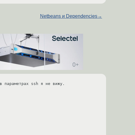
Netbeans и Dependencies
→
в параметрах ssh я не вижу.
