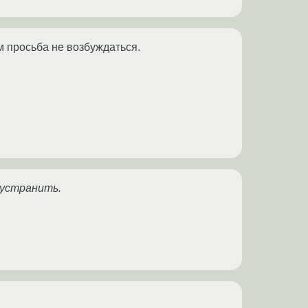
ям просьба не возбуждаться.
 устранить.