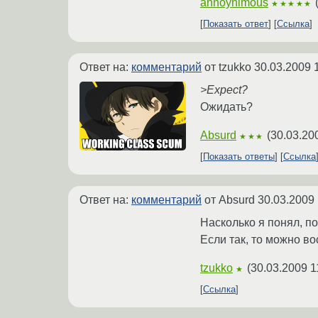
annoynimous
★★★★★
Показать ответ
Ссылка
Ответ на:
комментарий
от tzukko
30.03.2009 
>Expect?
Ожидать?
Absurd
(
30.03.20
★★★
Показать ответы
Ссылка
Ответ на:
комментарий
от Absurd
30.03.2009 
Насколько я понял, п
Если так, то можно в
tzukko
(
30.03.2009 1
★
Ссылка