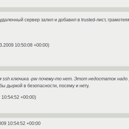
а удаленный сервер залил и добавил в trusted-лист, грамоте
3.2009 10:50:08 +00:00
)
м ssh ключика -pw почему-то нет. Этот недостаток надо
бы дыркой в безопасности, посему и нету.
 10:54:52 +00:00
)
009 10:54:52 +00:00