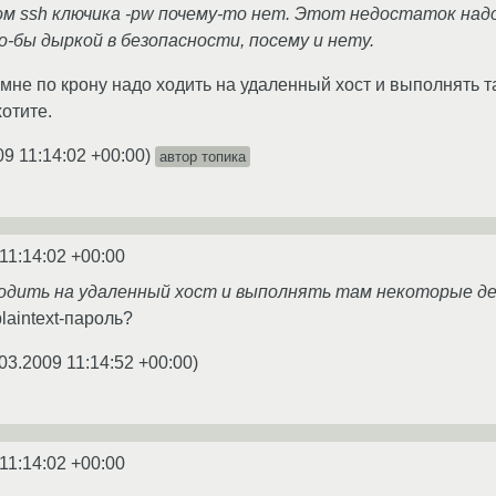
ом ssh ключика -pw почему-то нет. Этот недостаток над
о-бы дыркой в безопасности, посему и нету.
- мне по крону надо ходить на удаленный хост и выполнять
отите.
09 11:14:02 +00:00
)
автор топика
11:14:02 +00:00
 ходить на удаленный хост и выполнять там некоторые д
laintext-пароль?
03.2009 11:14:52 +00:00
)
11:14:02 +00:00