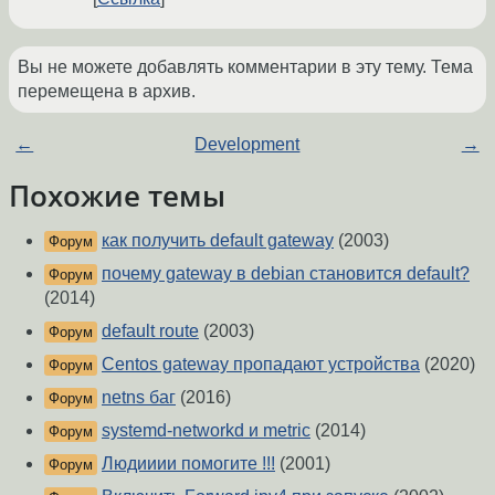
Вы не можете добавлять комментарии в эту тему. Тема
перемещена в архив.
←
Development
→
Похожие темы
как получить default gateway
(2003)
Форум
почему gateway в debian становится default?
Форум
(2014)
default route
(2003)
Форум
Centos gateway пропадают устройства
(2020)
Форум
netns баг
(2016)
Форум
systemd-networkd и metric
(2014)
Форум
Людииии помогите !!!
(2001)
Форум