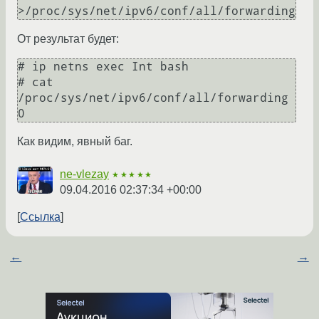
От результат будет:
# ip netns exec Int bash

# cat 
/proc/sys/net/ipv6/conf/all/forwarding

Как видим, явный баг.
ne-vlezay
★★★★★
09.04.2016 02:37:34 +00:00
Ссылка
←
→