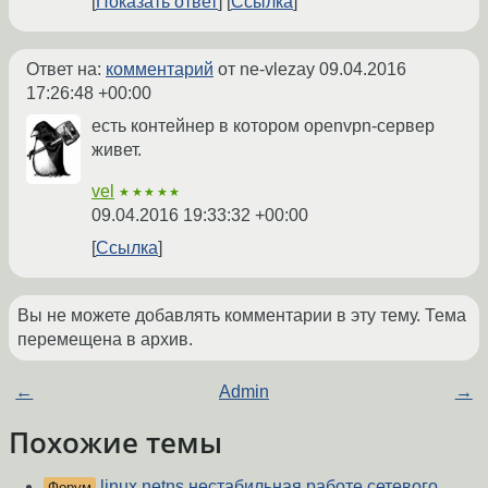
Показать ответ
Ссылка
Ответ на:
комментарий
от ne-vlezay
09.04.2016
17:26:48 +00:00
есть контейнер в котором openvpn-сервер
живет.
vel
★★★★★
09.04.2016 19:33:32 +00:00
Ссылка
Вы не можете добавлять комментарии в эту тему. Тема
перемещена в архив.
←
Admin
→
Похожие темы
linux netns нестабильная работе сетевого
Форум