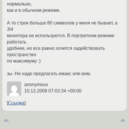
нормально,
как и в обычном режиме.
А то строк больше 80 символов у меня не бывает, а
3\4
монитора не используются. В портретном режиме
работать
удобнее, но все равно хочется задействовать
пространство
по максимуму :)
зы. Не надо предлагать емакс или вим.
anonymous
10.12.2008 07:02:34 +00:00
Ссылка
←
→