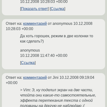
10.12.2008 10:28:03 +00:00
Показать ответ
Ссылка
Ответ на:
комментарий
от anonymous
10.12.2008
10:28:03 +00:00
Да хоть горошек, режим в две колонки то
как сделать?)
anonymous
10.12.2008 11:47:40 +00:00
Ссылка
Ответ на:
комментарий
от Jini
10.12.2008 09:19:04
+00:00
> Vim: Э, ну поделил экран на две части,
чтойта они какие-то самостоятельные,
эффекта перетекания текста с одной
половины на другую не наблюдаю :(