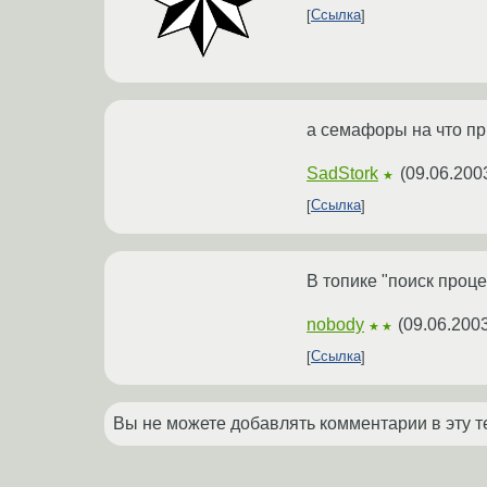
Ссылка
а семафоры на что п
SadStork
(
09.06.200
★
Ссылка
В топике "поиск проце
nobody
(
09.06.2003
★★
Ссылка
Вы не можете добавлять комментарии в эту т