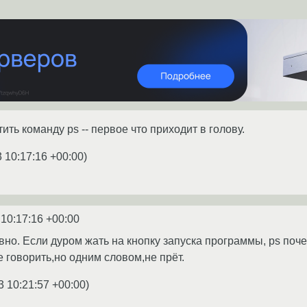
ить команду ps -- первое что приходит в голову.
 10:17:16 +00:00
)
 10:17:16 +00:00
о. Если дуром жать на кнопку запуска программы, ps почему
е говорить,но одним словом,не прёт.
3 10:21:57 +00:00
)