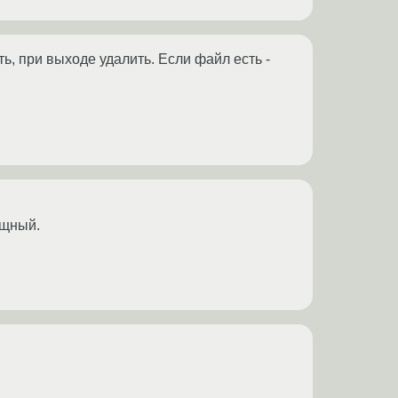
ть, при выходе удалить. Если файл есть -
ящный.