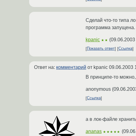
Сделай что-то типа ло
программа запущена. 
kpanic
(
09.06.2003
★★
Показать ответ
Ссылка
Ответ на:
комментарий
от kpanic
09.06.2003 
В принципе-то можно,
anonymous
(
09.06.200
Ссылка
а в лок-файле хранит
ananas
(
09.06
★★★★★