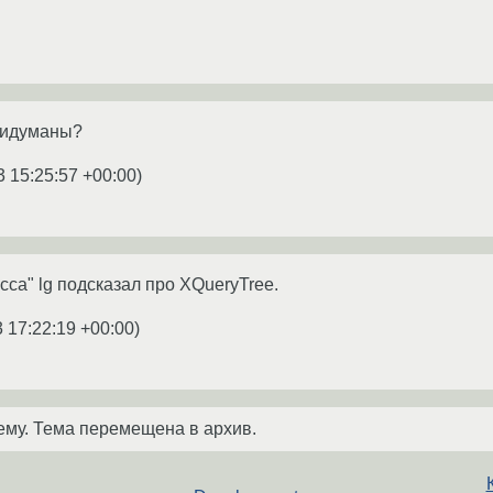
ридуманы?
3 15:25:57 +00:00
)
сса" lg подсказал про XQueryTree.
 17:22:19 +00:00
)
ему. Тема перемещена в архив.