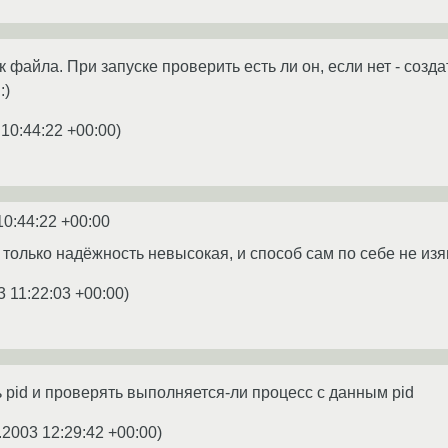
к файла. При запуске проверить есть ли он, если нет - созда
:)
 10:44:22 +00:00
)
10:44:22 +00:00
 только надёжность невысокая, и способ сам по себе не из
3 11:22:03 +00:00
)
ь pid и проверять выполняется-ли процесс с данным pid
.2003 12:29:42 +00:00
)