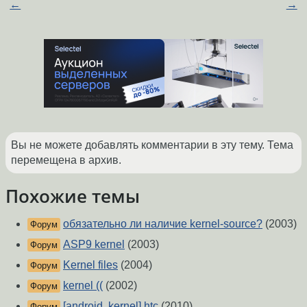
←
→
Вы не можете добавлять комментарии в эту тему. Тема
перемещена в архив.
Похожие темы
обязательно ли наличие kernel-source?
(2003)
Форум
ASP9 kernel
(2003)
Форум
Kernel files
(2004)
Форум
kernel ((
(2002)
Форум
[android, kernel] htc
(2010)
Форум