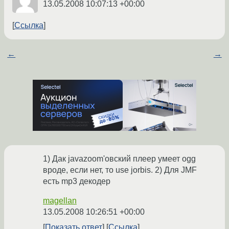
13.05.2008 10:07:13 +00:00
Ссылка
←
→
1) Дак javazoom'овский плеер умеет ogg
вроде, если нет, то use jorbis. 2) Для JMF
есть mp3 декодер
magellan
13.05.2008 10:26:51 +00:00
Показать ответ
Ссылка