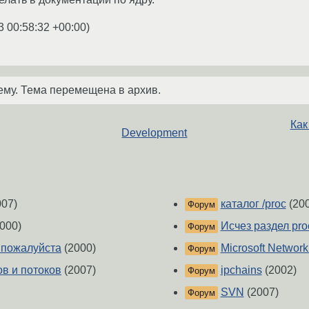
3 00:58:32 +00:00
)
ему. Тема перемещена в архив.
Как
Development
07)
каталог /proc
(200
Форум
000)
Исчез раздел pro
Форум
 пожалуйста
(2000)
Microsoft Network
Форум
в и потоков
(2007)
ipchains
(2002)
Форум
SVN
(2007)
Форум