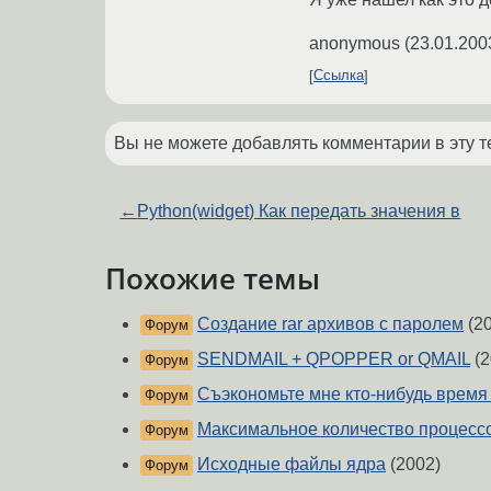
anonymous
(
23.01.200
Ссылка
Вы не можете добавлять комментарии в эту т
←
Python(widget) Как передать значения в
Похожие темы
Создание rar архивов с паролем
(20
Форум
SENDMAIL + QPOPPER or QMAIL
(2
Форум
Съэкономьте мне кто-нибудь время
Форум
Максимальное количество процессо
Форум
Исходные файлы ядра
(2002)
Форум