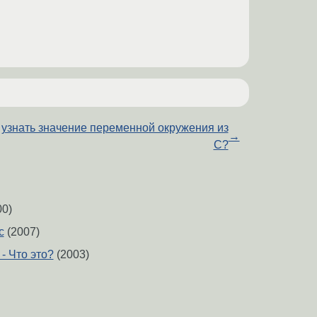
 узнать значение переменной окружения из
→
C?
0)
c
(2007)
 - Что это?
(2003)