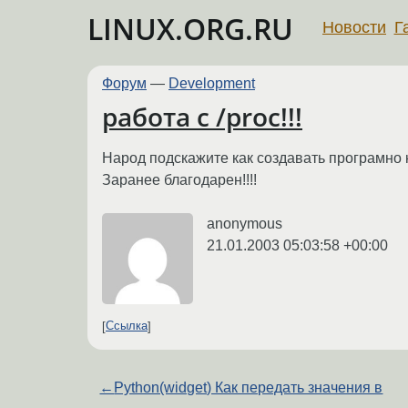
LINUX.ORG.RU
Новости
Г
Форум
—
Development
работа с /proc!!!
Народ подскажите как создавать програмно к
Заранее благодарен!!!!
anonymous
21.01.2003 05:03:58 +00:00
Ссылка
←
Python(widget) Как передать значения в