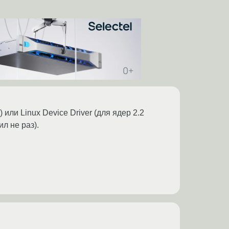
или Linux Device Driver (для ядер 2.2
л не раз).