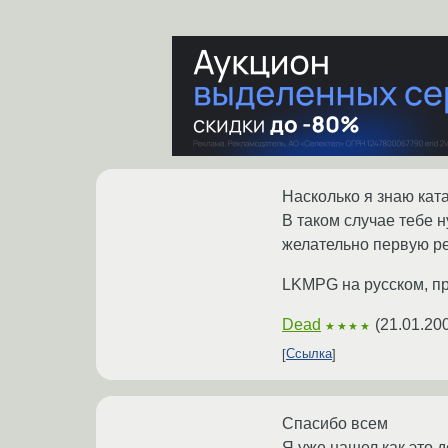
Насколько я знаю ката
В таком случае тебе н
желательно первую ре
LKMPG на русском, пр
Dead
(
21.01.20
★★★★
Ссылка
Спасибо всем
Я уже нашел как это д