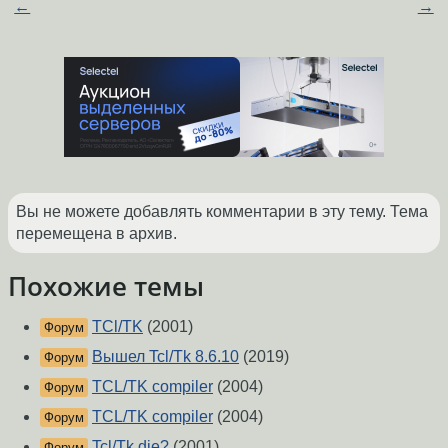
←
→
Вы не можете добавлять комментарии в эту тему. Тема
перемещена в архив.
Похожие темы
TCl/TK
(2001)
Форум
Вышел Tcl/Tk 8.6.10
(2019)
Форум
TCL/TK compiler
(2004)
Форум
TCL/TK compiler
(2004)
Форум
Tcl/Tk die?
(2001)
Форум