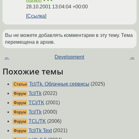
★★★
28.10.2001 13:04:04 +00:00
Ссылка
Вы не можете добавлять комментарии в эту тему. Тема
перемещена в архив.
←
Development
→
Похожие темы
Tcl/Tk. Облачные сервисы
(2025)
Статьи
Tcl/Tk
(2022)
Форум
TCl/TK
(2001)
Форум
Tcl/Tk
(2000)
Форум
TCL/TK
(2006)
Форум
Tcl/Tk Text
(2021)
Форум