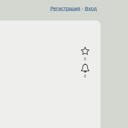
Регистрация
-
Вход
0
0