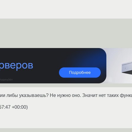
ии либы указываешь? Не нужно оно. Значит нет таких функц
57:47 +00:00
)