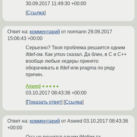
30.09.2017 11:49:30 +00:00
Ссылка
Ответ на:
комментарий
от normann
29.09.2017
15:06:43 +00:00
Серьезно? Твоя проблема решается одним
ifdef-ом. Как ymuv сказал. Да блин, в C и C++
вообще любые хедеры принято
оборачивать в ifdef или pragma по ряду
причин.
Aswed
★★★★★
03.10.2017 08:43:36 +00:00
Показать ответ
Ссылка
Ответ на:
комментарий
от Aswed
03.10.2017 08:43:36
+00:00
Она не решится одним ifdefом т.к.