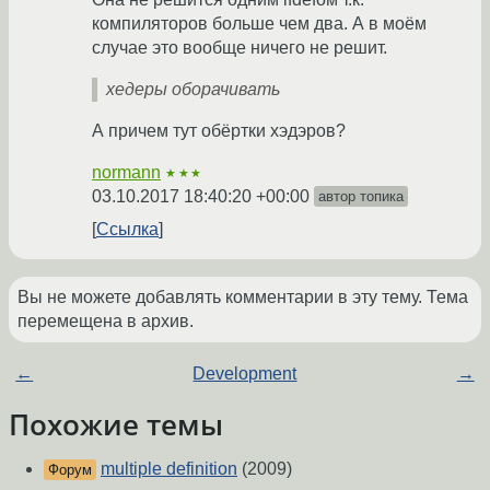
компиляторов больше чем два. А в моём
случае это вообще ничего не решит.
хедеры оборачивать
А причем тут обёртки хэдэров?
normann
★★★
03.10.2017 18:40:20 +00:00
автор топика
Ссылка
Вы не можете добавлять комментарии в эту тему. Тема
перемещена в архив.
←
Development
→
Похожие темы
multiple definition
(2009)
Форум