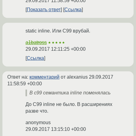
29.09.2017 11:58:59 +00:00
Показать ответ
Ссылка
static inline. Или С99 врубай.
a1batross
★★★★★
29.09.2017 12:11:25 +00:00
Ссылка
Ответ на:
комментарий
от alexanius
29.09.2017
11:58:59 +00:00
В c99 семантика inline поменялась
До C99 inline не было. В расширениях
разве что.
anonymous
29.09.2017 13:15:10 +00:00