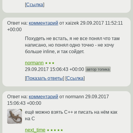
Ссылка
Ответ на:
комментарий
от xaizek
29.09.2017 11:52:11
+00:00
Похудеть не встать, я не все понял что там
написано, но понял одно точно - не хочу
больше inline, и так сойдет.
normann
★★★
29.09.2017 15:06:43 +00:00
автор топика
Показать ответы
Ссылка
Ответ на:
комментарий
от normann
29.09.2017
15:06:43 +00:00
ещё можно взять С++ и писать на нём как
на С
next_time
★★★★★