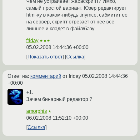
Чем не устраивает жабаскрипт? Имхо,
самый простой вариант. Юзер редактирует
html-ку в каком-нибудь tinymce, сабмитит ее
на сервер, скрипт отрезает от нее все
лишнее и кладет в файл/базу.
friday
★★★
05.02.2008 14:44:36 +00:00
Показать ответ
Ссылка
Ответ на:
комментарий
от friday
05.02.2008 14:44:36
+00:00
+1.
Зачем бинарный редактор ?
amorphis
★
06.02.2008 11:52:10 +00:00
Ссылка