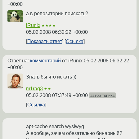
+00:00
а в репозитории поискать?
iRunix
★★★★
05.02.2008 06:32:22 +00:00
Показать ответ
Ссылка
Ответ на:
комментарий
от iRunix
05.02.2008 06:32:22
+00:00
Знать бы что искать ))
m1rag3
★★
05.02.2008 07:37:49 +00:00
автор топика
Ссылка
apt-cache search wysiwyg
А вообще, зачем обязательно бинарный?