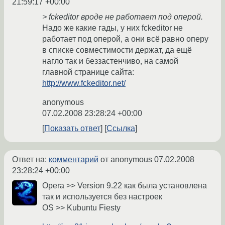
21:59:17 +00:00
> fckeditor вроде не работает под оперой.
Надо же какие гады, у них fckeditor не
работает под оперой, а они всё равно оперу
в списке совместимости держат, да ещё
нагло так и беззастенчиво, на самой
главной странице сайта:
http://www.fckeditor.net/
anonymous
07.02.2008 23:28:24 +00:00
Показать ответ
Ссылка
Ответ на:
комментарий
от anonymous
07.02.2008
23:28:24 +00:00
Opera >> Version 9.22 как была установлена
так и используется без настроек
OS >> Kubuntu Fiesty