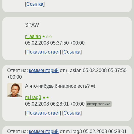
Ссылка
SPAW
r_asian
★☆☆
05.02.2008 05:37:50 +00:00
Показать ответ
Ссылка
Ответ на:
комментарий
от r_asian
05.02.2008 05:37:50
+00:00
А что-нибудь бинарное есть? =)
m1rag3
★★
05.02.2008 06:28:01 +00:00
автор топика
Показать ответ
Ссылка
Ответ на:
комментарий
от m1rag3
05.02.2008 06:28:01