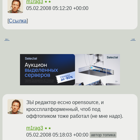
m1rag3
★★
05.02.2008 05:12:20 +00:00
Ссылка
←
→
ЗЫ редактор ессно opensource, и
кроссплатформенный, чтоб под
оффтопиком тоже работал (не мне надо).
m1rag3
★★
05.02.2008 05:18:03 +00:00
автор топика