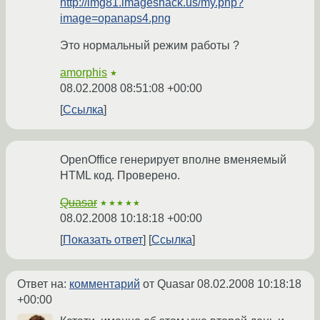
http://img81.imageshack.us/my.php?
image=opanaps4.png
Это нормальный режим работы ?
amorphis
★
08.02.2008 08:51:08 +00:00
Ссылка
OpenOffice генерирует вполне вменяемый
HTML код. Проверено.
Quasar
★★★★★
08.02.2008 10:18:18 +00:00
Показать ответ
Ссылка
Ответ на:
комментарий
от Quasar
08.02.2008 10:18:18
+00:00