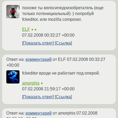
похоже ты велосипедоизобретатель (еще
только потенициальный) :) попробуй
fckeditor, или mozilla composer.
ELF
★★
07.02.2008 00:32:27 +00:00
Показать ответ
Ссылка
Ответ на:
комментарий
от ELF
07.02.2008 00:32:27
+00:00
fckeditor вроде не работает под оперой.
amorphis
★
07.02.2008 21:59:17 +00:00
Показать ответ
Ссылка
Ответ на:
комментарий
от amorphis
07.02.2008