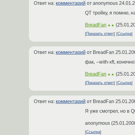
Ответ на:
комментарий
от anonymous
24.01.
QT тройку, я помню, н
BreadFan
(
25.01.2
★★
Показать ответ
Ссылка
Ответ на:
комментарий
от BreadFan
25.01.20
фак, --with-xft, конечно
BreadFan
(
25.01.2
★★
Показать ответ
Ссылка
Ответ на:
комментарий
от BreadFan
25.01.20
Я уже смотрел, но в Qt
anonymous
(
25.01.200
Ссылка