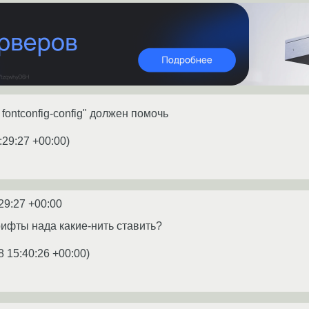
 fontconfig-config" должен помочь
:29:27 +00:00
)
29:27 +00:00
ифты нада какие-нить ставить?
8 15:40:26 +00:00
)