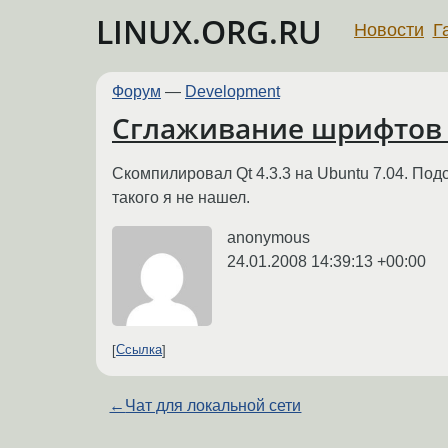
LINUX.ORG.RU
Новости
Г
Форум
—
Development
Сглаживание шрифтов 
Скомпилировал Qt 4.3.3 на Ubuntu 7.04. Под
такого я не нашел.
anonymous
24.01.2008 14:39:13 +00:00
Ссылка
←
Чат для локальной сети