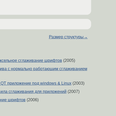
Размер структуры
→
ксельное сглаживание шрифтов
(2005)
тива с нормально работающим сглаживанием
QT приложение под windows & Linux
(2003)
ила сглаживания для приложений
(2007)
ание шрифтов
(2006)