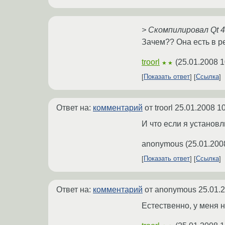
> Скомпилировал Qt 4
Зачем?? Она есть в ре
troorl
(
25.01.2008 1
★★
Показать ответ
Ссылка
Ответ на:
комментарий
от troorl
25.01.2008 10
И что если я установ
anonymous
(
25.01.200
Показать ответ
Ссылка
Ответ на:
комментарий
от anonymous
25.01.
Естественно, у меня н