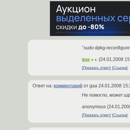
"sudo dpkg-reconfigure
gaa
(
24.01.2008 15
★★
Показать ответ
Ссылка
Ответ на:
комментарий
от gaa
24.01.2008 15:
Не помогло, может шр
anonymous
(
24.01.200
Показать ответ
Ссылка