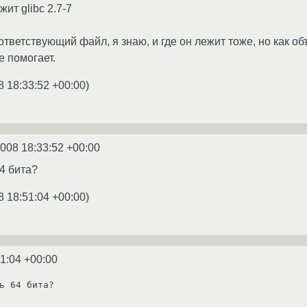
ежит glibc 2.7-7
ветствующий файл, я знаю, и где он лежит тоже, но как объя
не помогает.
8 18:33:52 +00:00
)
2008 18:33:52 +00:00
4 бита?
8 18:51:04 +00:00
)
1:04 +00:00
ь 64 бита?
