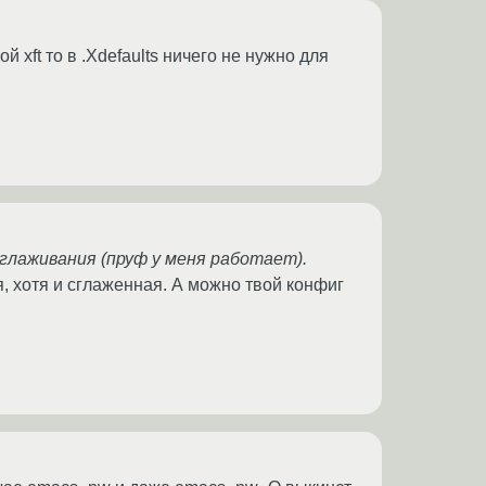
й xft то в .Xdefaults ничего не нужно для
 сглаживания (пруф у меня работает).
я, хотя и сглаженная. А можно твой конфиг