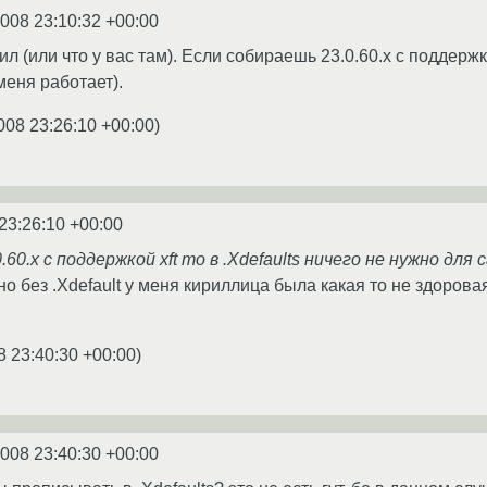
2008 23:10:32 +00:00
л (или что у вас там). Если собираешь 23.0.60.x c поддержко
меня работает).
008 23:26:10 +00:00
)
23:26:10 +00:00
60.x c поддержкой xft то в .Xdefaults ничего не нужно для
но без .Xdefault у меня кириллица была какая то не здорова
8 23:40:30 +00:00
)
2008 23:40:30 +00:00