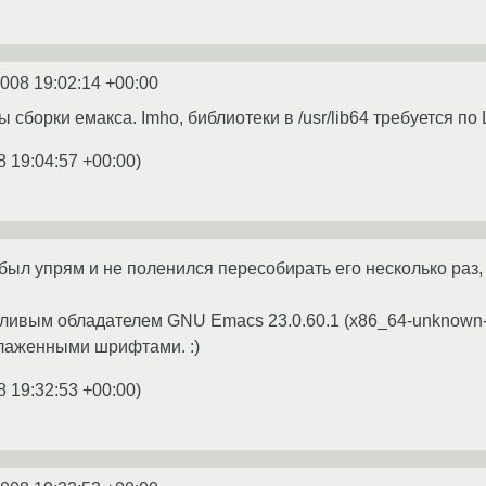
2008 19:02:14 +00:00
ы сборки емакса. Imho, библиотеки в /usr/lib64 требуется по
8 19:04:57 +00:00
)
 был упрям и не поленился пересобирать его несколько раз,
ливым обладателем GNU Emacs 23.0.60.1 (x86_64-unknown-lin
глаженными шрифтами. :)
8 19:32:53 +00:00
)