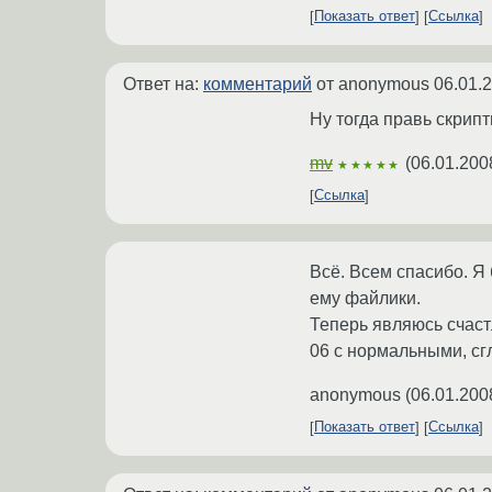
Показать ответ
Ссылка
Ответ на:
комментарий
от anonymous
06.01.
Ну тогда правь скрипт
mv
(
06.01.200
★★★★★
Ссылка
Всё. Всем спасибо. Я
ему файлики.
Теперь являюсь счаст
06 с нормальными, с
anonymous
(
06.01.200
Показать ответ
Ссылка