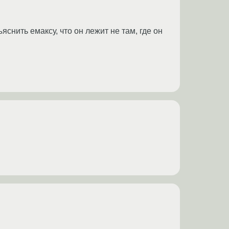
снить емаксу, что он лежит не там, где он