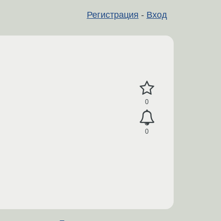
Регистрация
-
Вход
0
0