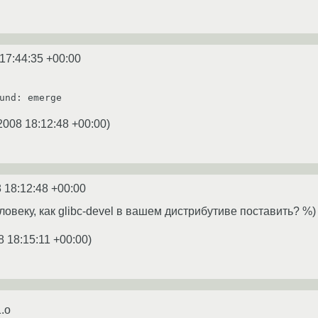
17:44:35 +00:00
und: emerge
2008 18:12:48 +00:00
)
 18:12:48 +00:00
овеку, как glibc-devel в вашем дистрибутиве поставить? %)
8 18:15:11 +00:00
)
1.o