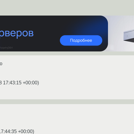
.o
8 17:43:15 +00:00
)
17:44:35 +00:00
)