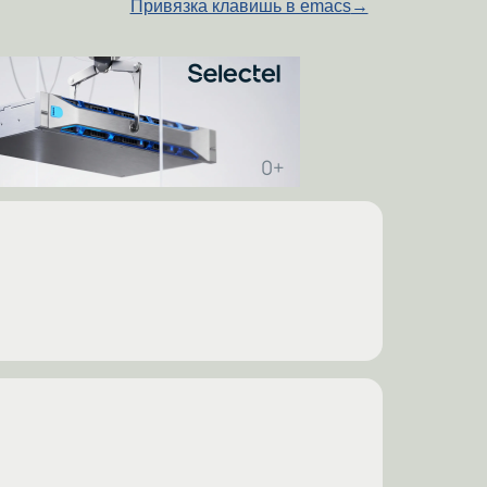
Привязка клавишь в emacs
→