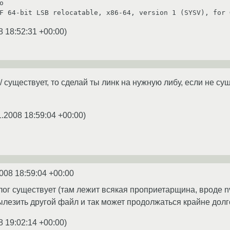
 

8 18:52:31 +00:00
)
4/ существует, то сделай ты линк на нужную либу, если не сущес
1.2008 18:59:04 +00:00
)
008 18:59:04 +00:00
лог существует (там лежит всякая проприетарщина, вроде nvid
ылезить другой файл и так может продолжаться крайне долг
8 19:02:14 +00:00
)