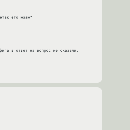
етак его юзаю?

фига в ответ на вопрос не сказали. 