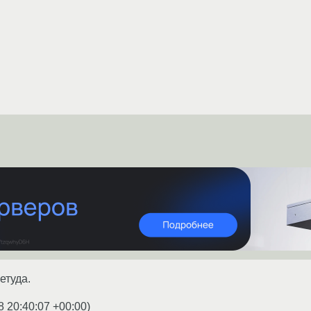
етуда.
8 20:40:07 +00:00
)