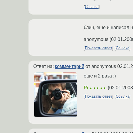
Ссылка
блин, еше и написал н
anonymous
(
02.01.200
Показать ответ
Ссылка
Ответ на:
комментарий
от anonymous
02.01.
ещё и 2 раза :)
Pi
(
02.01.2008
★★★★★
Показать ответ
Ссылка