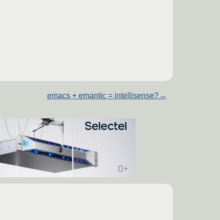
emacs + emantic = intellisense?
→