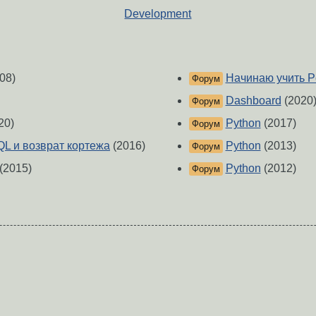
Development
08)
Начинаю учить P
Форум
Dashboard
(2020
Форум
20)
Python
(2017)
Форум
QL и возврат кортежа
(2016)
Python
(2013)
Форум
(2015)
Python
(2012)
Форум