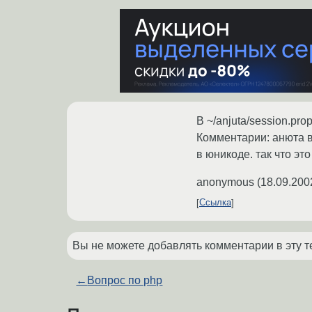
В ~/anjuta/session.pr
Комментарии: анюта в 
в юникоде. так что эт
anonymous
(
18.09.200
Ссылка
Вы не можете добавлять комментарии в эту т
←
Вопрос по php