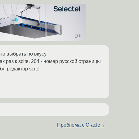
ого выбрать по вкусу
к раз к scite. 204 - номер русской страницы
бя редактор scite.
Проблема с Oracle
→