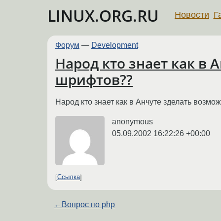
LINUX.ORG.RU
Новости
Г
Форум
—
Development
Народ кто знает как в
шрифтов??
Народ кто знает как в Анчуте зделать воз
anonymous
05.09.2002 16:22:26 +00:00
Ссылка
←
Вопрос по php