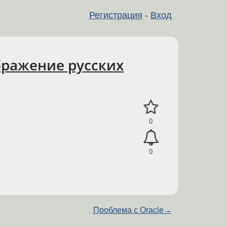
Регистрация
-
Вход
бражение русских
0
0
Проблема с Oracle
→