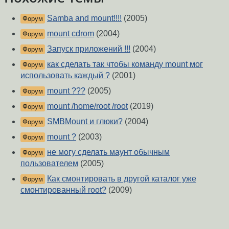
Samba and mount!!!!
(2005)
Форум
mount cdrom
(2004)
Форум
Запуск приложений !!!
(2004)
Форум
как сделать так чтобы команду mount мог
Форум
использовать каждый ?
(2001)
mount ???
(2005)
Форум
mount /home/root /root
(2019)
Форум
SMBMount и глюки?
(2004)
Форум
mount ?
(2003)
Форум
не могу сделать маунт обычным
Форум
пользователем
(2005)
Как смонтировать в другой каталог уже
Форум
смонтированный root?
(2009)