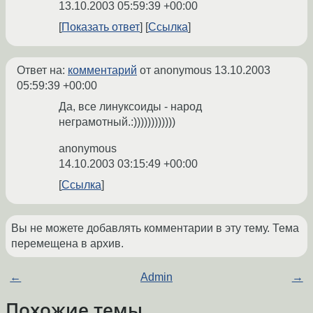
13.10.2003 05:59:39 +00:00
Показать ответ
Ссылка
Ответ на:
комментарий
от anonymous
13.10.2003
05:59:39 +00:00
Да, все линуксоиды - народ
неграмотный.:))))))))))))
anonymous
14.10.2003 03:15:49 +00:00
Ссылка
Вы не можете добавлять комментарии в эту тему. Тема
перемещена в архив.
←
Admin
→
Похожие темы