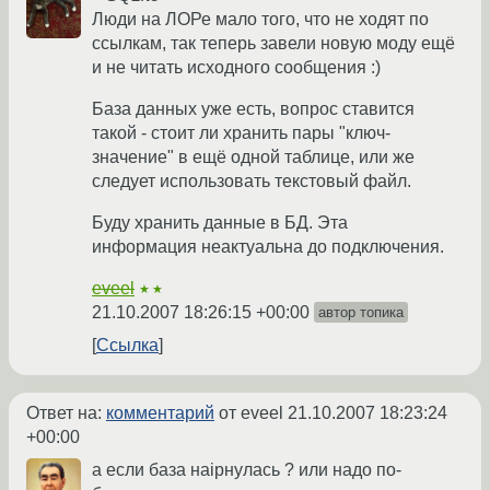
Люди на ЛОРе мало того, что не ходят по
ссылкам, так теперь завели новую моду ещё
и не читать исходного сообщения :)
База данных уже есть, вопрос ставится
такой - стоит ли хранить пары "ключ-
значение" в ещё одной таблице, или же
следует использовать текстовый файл.
Буду хранить данные в БД. Эта
информация неактуальна до подключения.
eveel
★★
21.10.2007 18:26:15 +00:00
автор топика
Ссылка
Ответ на:
комментарий
от eveel
21.10.2007 18:23:24
+00:00
а если база наipнулась ? или надо по-