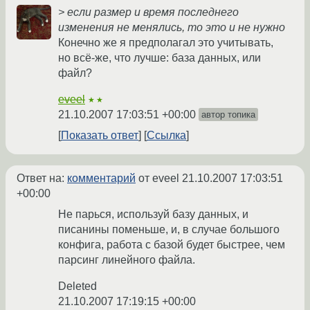
> если размер и время последнего
изменения не менялись, то это и не нужно
Конечно же я предполагал это учитывать,
но всё-же, что лучше: база данных, или
файл?
eveel
★★
21.10.2007 17:03:51 +00:00
автор топика
Показать ответ
Ссылка
Ответ на:
комментарий
от eveel
21.10.2007 17:03:51
+00:00
Не парься, используй базу данных, и
писанины поменьше, и, в случае большого
конфига, работа с базой будет быстрее, чем
парсинг линейного файла.
Deleted
21.10.2007 17:19:15 +00:00