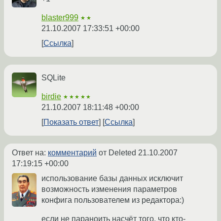
blaster999
★★
21.10.2007 17:33:51 +00:00
Ссылка
SQLite
birdie
★★★★★
21.10.2007 18:11:48 +00:00
Показать ответ
Ссылка
Ответ на:
комментарий
от Deleted
21.10.2007
17:19:15 +00:00
использование базы данных исключит
возможность изменения параметров
конфига пользователем из редактора:)
если не параноить насчёт того, что кто-