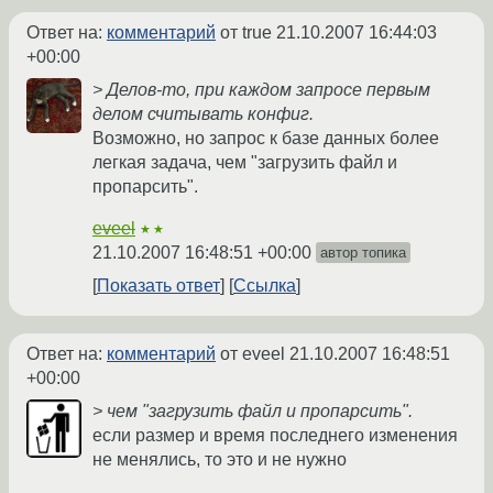
Ответ на:
комментарий
от true
21.10.2007 16:44:03
+00:00
> Делов-то, при каждом запросе первым
делом считывать конфиг.
Возможно, но запрос к базе данных более
легкая задача, чем "загрузить файл и
пропарсить".
eveel
★★
21.10.2007 16:48:51 +00:00
автор топика
Показать ответ
Ссылка
Ответ на:
комментарий
от eveel
21.10.2007 16:48:51
+00:00
> чем "загрузить файл и пропарсить".
если размер и время последнего изменения
не менялись, то это и не нужно