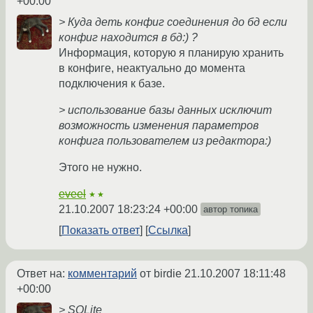
+00:00
> Куда деть конфиг соединения до бд если
конфиг находится в бд:) ?
Информация, которую я планирую хранить
в конфиге, неактуально до момента
подключения к базе.
> использование базы данных исключит
возможность изменения параметров
конфига пользователем из редактора:)
Этого не нужно.
eveel
★★
21.10.2007 18:23:24 +00:00
автор топика
Показать ответ
Ссылка
Ответ на:
комментарий
от birdie
21.10.2007 18:11:48
+00:00
> SQLite