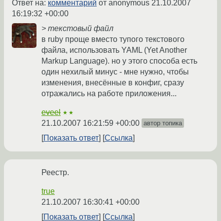
Ответ на:
комментарий
от anonymous
21.10.2007
16:19:32 +00:00
> текстовый файл
в ruby проще вместо тупого текстового
файла, использовать YAML (Yet Another
Markup Language). но у этого способа есть
один нехилый минус - мне нужно, чтобы
изменения, внесённые в конфиг, сразу
отражались на работе приложения...
eveel
★★
21.10.2007 16:21:59 +00:00
автор топика
Показать ответ
Ссылка
Реестр.
true
21.10.2007 16:30:41 +00:00
Показать ответ
Ссылка