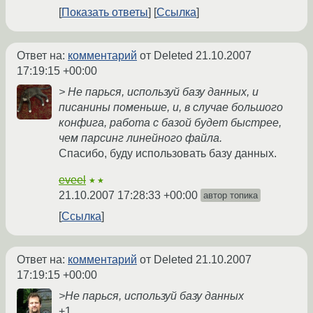
Показать ответы
Ссылка
Ответ на:
комментарий
от Deleted
21.10.2007
17:19:15 +00:00
> Не парься, используй базу данных, и
писанины поменьше, и, в случае большого
конфига, работа с базой будет быстрее,
чем парсинг линейного файла.
Спасибо, буду использовать базу данных.
eveel
★★
21.10.2007 17:28:33 +00:00
автор топика
Ссылка
Ответ на:
комментарий
от Deleted
21.10.2007
17:19:15 +00:00
>Не парься, используй базу данных
+1