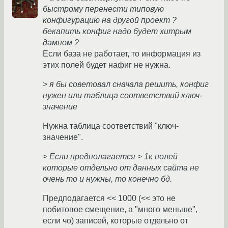
быстрому перенести типовую
конфигурацию на другой проект ?
бекапить конфиг надо будет хитрым
дампом ?
Если база не работает, то информация из
этих полей будет нафиг не нужна.
> я бы советовал сначала решить, конфиг
нужен или таблица соответствий ключ-
значение
Нужна таблица соответствий "ключ-
значение".
> Если предполагается > 1к полей
которые отдельно от данных сайта не
очень то и нужны, то конечно бд.
Предподагается << 1000 (<< это не
побитовое смещение, а "много меньше",
если чо) записей, которые отдельно от