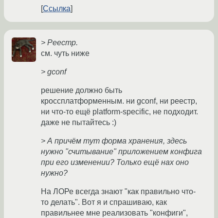
Ссылка
> Реестр.
см. чуть ниже
> gconf
решение должно быть
кроссплатформенным. ни gconf, ни реестр,
ни что-то ещё platform-specific, не подходит.
даже не пытайтесь :)
> А причём тут форма хранения, здесь
нужно "считывание" приложением конфига
при его изменении? Только ещё нах оно
нужно?
На ЛОРе всегда знают "как правильно что-
то делать". Вот я и спрашиваю, как
правильнее мне реализовать "конфиги",