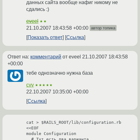
данных сайта вообще нафиг никому не
сдались :)
eveel
★★
21.10.2007 18:43:58 +00:00
автор топика
Показать ответ
Ссылка
Ответ на:
комментарий
от eveel
21.10.2007 18:43:58
+00:00
тебе однозначно нужна база
cvv
★★★★★
22.10.2007 10:35:00 +00:00
Ссылка
cat > $RAILS_ROOT/lib/configuration.rb 
<<EOF

module Configuration

  # Тут есть два варианта
