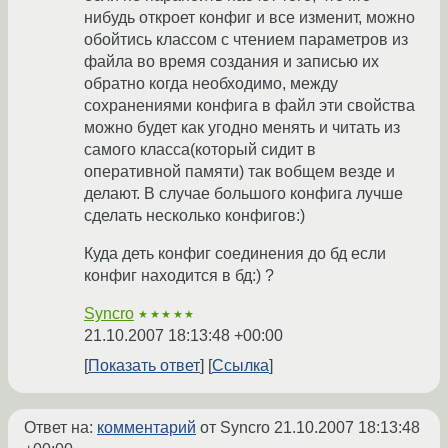
нибудь откроет конфиг и все изменит, можно
обойтись классом с чтением параметров из
файла во время создания и записью их
обратно когда необходимо, между
сохранениями конфига в файл эти свойства
можно будет как угодно менять и читать из
самого класса(который сидит в
оперативной памяти) так вобщем везде и
делают. В случае большого конфига лучше
сделать несколько конфигов:)
Куда деть конфиг соединения до бд если
конфиг находится в бд:) ?
Syncro
★★★★★
21.10.2007 18:13:48 +00:00
Показать ответ
Ссылка
Ответ на:
комментарий
от Syncro
21.10.2007 18:13:48