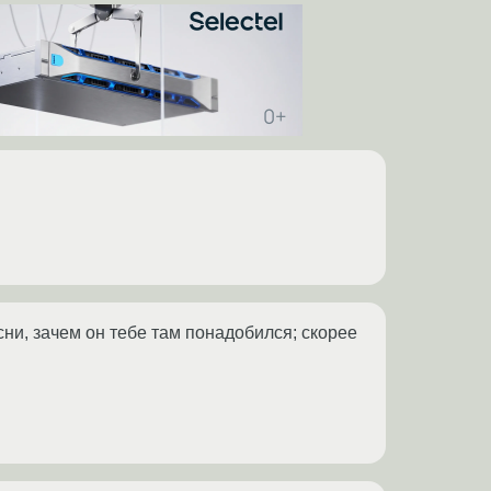
сни, зачем он тебе там понадобился; скорее