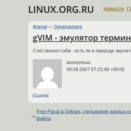
LINUX.ORG.RU
Новости
Г
Форум
—
Development
gVIM - эмулятор терми
Собственно сабж - есть ли в природе эмуля
anonymous
09.08.2007 07:15:49 +00:00
Ссылка
Free Pacal & Debian, считывание данных и
←
файла