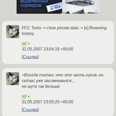
FF2: Tools -> clear private data -> [x] Browsing
history
ref
★
31.05.2007 23:04:19 +00:00
Ссылка
>Всегда считал, что это часть куков, но
сейчас уже засомневался...
не шути так больше
ref
★
31.05.2007 23:05:20 +00:00
Ссылка