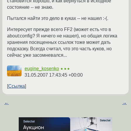
становится хорошо, и как вернуться в исходное
состояние -- не знаю.
Пытался найти это дело в куках -- не нашел :-(.
Интересует прежде всего FF2 (может есть что в
about:config? Я ничего не нашел), но общая логика
хранения посещенных ссылок тоже может дать
подсказку. Всегда считал, что это часть куков, но
сейчас уже засомневался...
eugine_kosenko
★★★
31.05.2007 17:43:45 +00:00
Ссылка
←
→