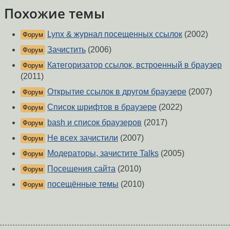
Похожие темы
Lynx & журнал посещенных ссылок
(2002)
Форум
Зачистить
(2006)
Форум
Категоризатор ссылок, встроенный в браузер
Форум
(2011)
Открытие ссылок в другом браузере
(2007)
Форум
Список шрифтов в браузере
(2022)
Форум
bash и список браузеров
(2017)
Форум
Не всех зачистили
(2007)
Форум
Модераторы, зачистите Talks
(2005)
Форум
Посещения сайта
(2010)
Форум
посещённые темы
(2010)
Форум