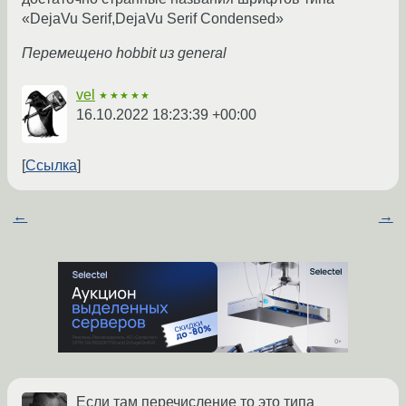
«DejaVu Serif,DejaVu Serif Condensed»
Перемещено hobbit из general
vel
★★★★★
16.10.2022 18:23:39 +00:00
Ссылка
←
→
Если там перечисление то это типа