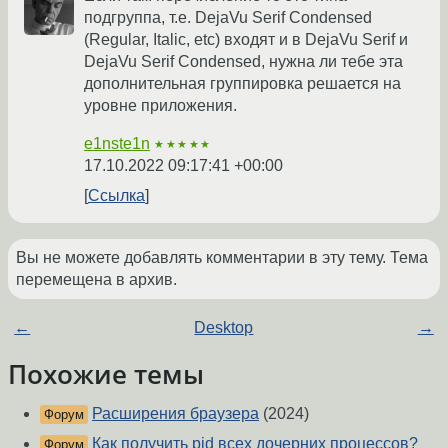
подгруппа, т.е. DejaVu Serif Condensed
(Regular, Italic, etc) входят и в DejaVu Serif и
DejaVu Serif Condensed, нужна ли тебе эта
дополнительная группировка решается на
уровне приложения.
e1nste1n
★★★★★
17.10.2022 09:17:41 +00:00
Ссылка
Вы не можете добавлять комментарии в эту тему. Тема
перемещена в архив.
←
Desktop
→
Похожие темы
Расширения браузера
(2024)
Форум
Как получить pid всех дочерних процессов?
Форум