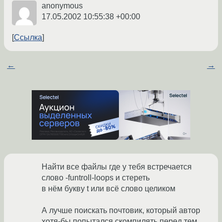
anonymous
17.05.2002 10:55:38 +00:00
Ссылка
←
→
Найти все файлы где у тебя встречается
слово -funtroll-loops и стереть
в нём букву t или всё слово целиком
А лучше поискать почтовик, который автор
хотя-бы попытался скомпилять перед тем