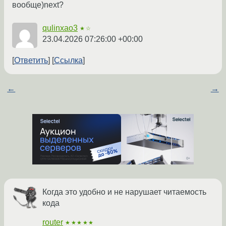
вообще)next?
qulinxao3
★☆
23.04.2026 07:26:00 +00:00
Ответить
Ссылка
←
→
Когда это удобно и не нарушает читаемость
кода
router
★★★★★