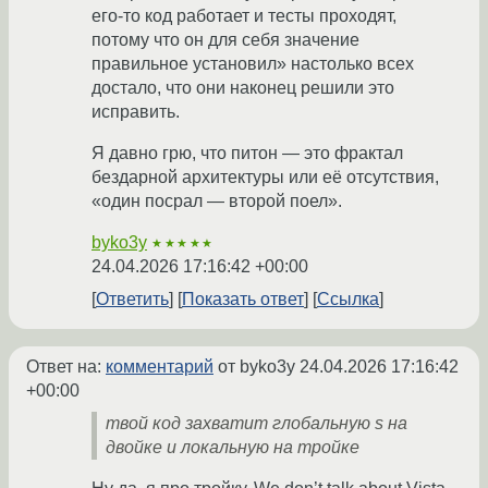
его-то код работает и тесты проходят,
потому что он для себя значение
правильное установил» настолько всех
достало, что они наконец решили это
исправить.
Я давно грю, что питон — это фрактал
бездарной архитектуры или её отсутствия,
«один посрал — второй поел».
byko3y
★★★★★
24.04.2026 17:16:42 +00:00
Ответить
Показать ответ
Ссылка
Ответ на:
комментарий
от byko3y
24.04.2026 17:16:42
+00:00
твой код захватит глобальную s на
двойке и локальную на тройке