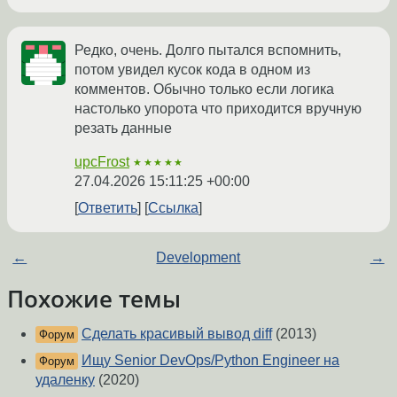
Редко, очень. Долго пытался вспомнить,
потом увидел кусок кода в одном из
комментов. Обычно только если логика
настолько упорота что приходится вручную
резать данные
upcFrost
★★★★★
27.04.2026 15:11:25 +00:00
Ответить
Ссылка
←
Development
→
Похожие темы
Сделать красивый вывод diff
(2013)
Форум
Ищу Senior DevOps/Python Engineer на
Форум
удаленку
(2020)