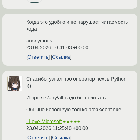
Когда это удобно и не нарушает читаемость
кода
anonymous
23.04.2026 10:41:03 +00:00
Ответить
Ссылка
Спасибо, узнал про оператор next в Python
)))
И про set/any/all надо бы почитать
Обычно использую только break/continue
I-Love-Microsoft
★★★★★
23.04.2026 11:25:40 +00:00
Ответить
Ссылка