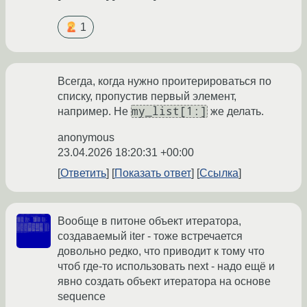
1
Всегда, когда нужно проитерироваться по
списку, пропустив первый элемент,
my_list[1:]
например. Не
же делать.
anonymous
23.04.2026 18:20:31 +00:00
Ответить
Показать ответ
Ссылка
Вообще в питоне объект итератора,
создаваемый iter - тоже встречается
довольно редко, что приводит к тому что
чтоб где-то использовать next - надо ещё и
явно создать объект итератора на основе
sequence