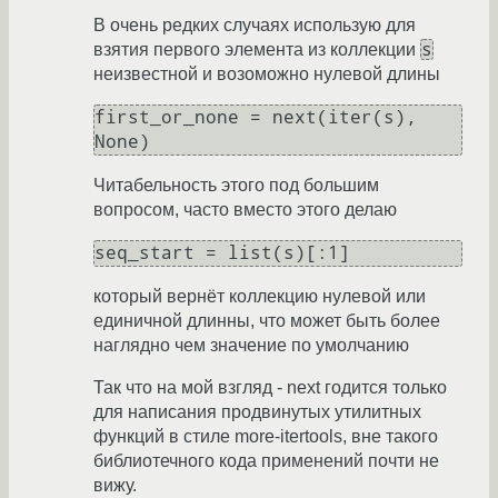
В очень редких случаях использую для
s
взятия первого элемента из коллекции
неизвестной и возоможно нулевой длины
first_or_none = next(iter(s), 
Читабельность этого под большим
вопросом, часто вместо этого делаю
который вернёт коллекцию нулевой или
единичной длинны, что может быть более
наглядно чем значение по умолчанию
Так что на мой взгляд - next годится только
для написания продвинутых утилитных
функций в стиле more-itertools, вне такого
библиотечного кода применений почти не
вижу.