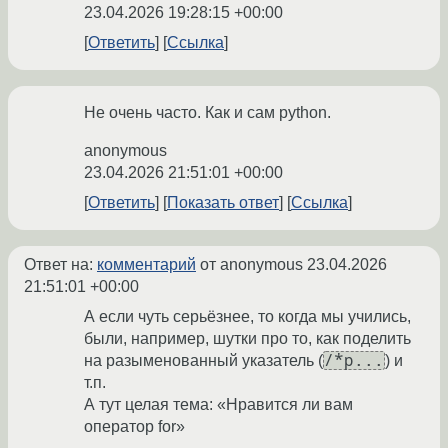
23.04.2026 19:28:15 +00:00
Ответить
Ссылка
Не очень часто. Как и сам python.
anonymous
23.04.2026 21:51:01 +00:00
Ответить
Показать ответ
Ссылка
Ответ на:
комментарий
от anonymous
23.04.2026
21:51:01 +00:00
А если чуть серьёзнее, то когда мы учились,
были, например, шутки про то, как поделить
/*p...
на разыменованный указатель (
) и
т.п.
А тут целая тема: «Нравится ли вам
оператор for»