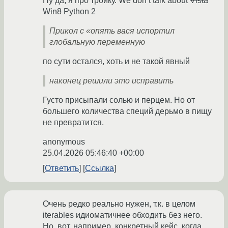
Ну да, я про тройку. We don’t talk about
Vista
Win8
Python 2
Прикол с «опять вася испортил
глобальную переменную
по сути остался, хоть и не такой явный
наконец решили это исправить
Густо присыпали солью и перцем. Но от
большего количества специй дерьмо в пищу
не превратится.
anonymous
25.04.2026 05:46:40 +00:00
Ответить
Ссылка
Очень редко реально нужен, т.к. в целом
iterables идиоматичнее обходить без него.
Но, вот, например, конкретный кейс, когда