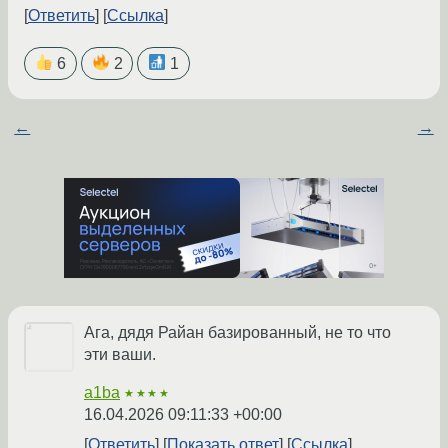
Ответить
Ссылка
6
2
1
←
→
Ага, дядя Райан базированный, не то что
эти ваши.
a1ba
★★★★
16.04.2026 09:11:33 +00:00
Ответить
Показать ответ
Ссылка