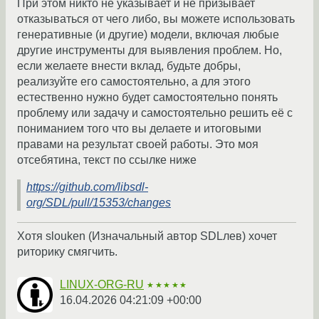
При этом никто не указывает и не призывает
отказываться от чего либо, вы можете использовать
генеративные (и другие) модели, включая любые
другие инструменты для выявления проблем. Но,
если желаете внести вклад, будьте добры,
реализуйте его самостоятельно, а для этого
естественно нужно будет самостоятельно понять
проблему или задачу и самостоятельно решить её с
пониманием того что вы делаете и итоговыми
правами на результат своей работы. Это моя
отсебятина, текст по ссылке ниже
https://github.com/libsdl-
org/SDL/pull/15353/changes
Хотя slouken (Изначальный автор SDLлев) хочет
риторику смягчить.
LINUX-ORG-RU
★★★★★
16.04.2026 04:21:09 +00:00