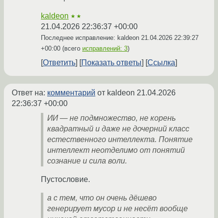
kaldeon
★★
21.04.2026 22:36:37 +00:00
Последнее исправление: kaldeon
21.04.2026 22:39:27
+00:00
(всего
исправлений: 3
)
Ответить
Показать ответы
Ссылка
Ответ на:
комментарий
от kaldeon
21.04.2026
22:36:37 +00:00
ИИ — не подмножество, не корень
квадратный и даже не дочерний класс
естественного интеллекта. Понятие
интеллект неотделимо от понятий
сознание и сила воли.
Пустословие.
а с тем, что он очень дёшево
генерирует мусор и не несёт вообще