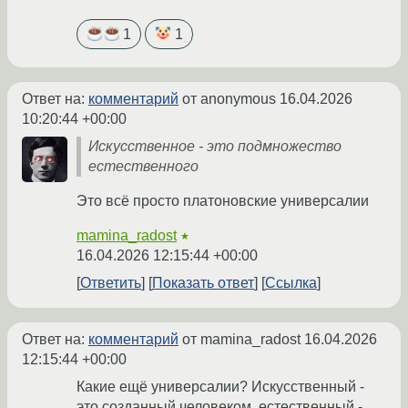
1
1
Ответ на:
комментарий
от anonymous
16.04.2026
10:20:44 +00:00
Искусственное - это подмножество
естественного
Это всё просто платоновские универсалии
mamina_radost
★
16.04.2026 12:15:44 +00:00
Ответить
Показать ответ
Ссылка
Ответ на:
комментарий
от mamina_radost
16.04.2026
12:15:44 +00:00
Какие ещё универсалии? Искусственный -
это созданный человеком, естественный -