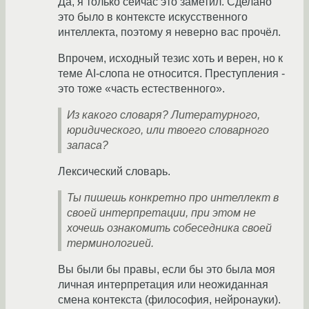
Да, я только сейчас это заметил. Сделано
это было в контексте искусственного
интеллекта, поэтому я неверно вас прочёл.
Впрочем, исходный тезис хоть и верен, но к
теме AI-слопа не относится. Преступления -
это тоже «часть естественного».
Из какого словаря? Литературного,
юридического, или твоего словарного
запаса?
Лексический словарь.
Ты пишешь конкретно про интеллект в
своей интерпретации, при этом не
хочешь ознакомить собеседника своей
терминологией.
Вы были бы правы, если бы это была моя
личная интерпретация или неожиданная
смена контекста (философия, нейронауки).