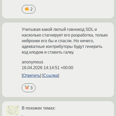
2
Учитывая какой лютый говнокод SDL и
насколько стагнирует его разработка, только
нейронки его бы и спасли. Но ничего,
адекватные контрибуторы будут генерить
код клодом и ставить галку.
anonymous
16.04.2026 14:14:51 +00:00
Ответить
Ссылка
3
В похожих темах: