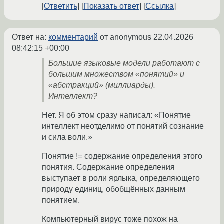
Ответить
Показать ответ
Ссылка
Ответ на:
комментарий
от anonymous
22.04.2026
08:42:15 +00:00
Большие языковые модели работают с
большим множеством «понятий» и
«абстракций» (миллиарды).
Интеллект?
Нет. Я об этом сразу написал: «Понятие
интеллект неотделимо от понятий сознание
и сила воли.»
Понятие != содержание определения этого
понятия. Содержание определения
выступает в роли ярлыка, определяющего
природу единиц, обобщённых данным
понятием.
Компьютерный вирус тоже похож на