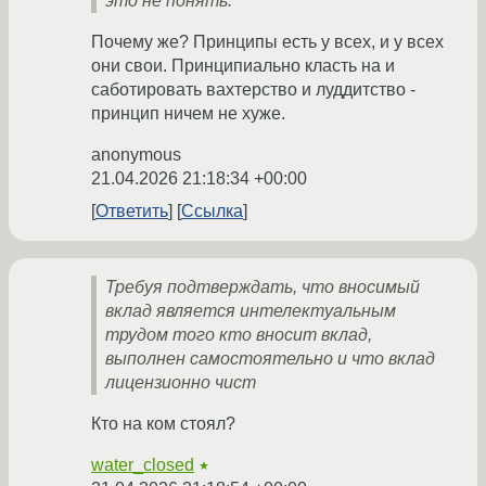
это не понять.
Почему же? Принципы есть у всех, и у всех
они свои. Принципиально класть на и
саботировать вахтерство и луддитство -
принцип ничем не хуже.
anonymous
21.04.2026 21:18:34 +00:00
Ответить
Ссылка
Требуя подтверждать, что вносимый
вклад является интелектуальным
трудом того кто вносит вклад,
выполнен самостоятельно и что вклад
лицензионно чист
Кто на ком стоял?
water_closed
★