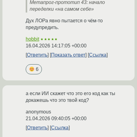
Метапрог-прототип 43: начало
переделки «на самом себе»
Дух ЛОРа явно пытается о чём-то
предупредить.
hobbit
★★★★★
16.04.2026 14:17:05 +00:00
Ответить
Показать ответ
Ссылка
6
а если ИИ скажет что это его код как ты
докажешь что это твой код?
anonymous
21.04.2026 09:40:05 +00:00
Ответить
Ссылка