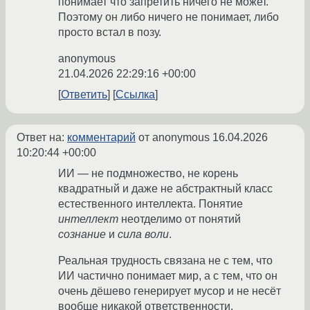
понимает что запретить ничего не может.
Поэтому он либо ничего не понимает, либо
просто встал в позу.
anonymous
21.04.2026 22:29:16 +00:00
Ответить
Ссылка
Ответ на:
комментарий
от anonymous
16.04.2026
10:20:44 +00:00
ИИ — не подмножество, не корень
квадратный и даже не абстрактный класс
естественного интеллекта. Понятие
интеллект
неотделимо от понятий
сознание
и
сила воли
.
Реальная трудность связана не с тем, что
ИИ частично понимает мир, а с тем, что он
очень дёшево генерирует мусор и не несёт
вообще никакой ответственности.