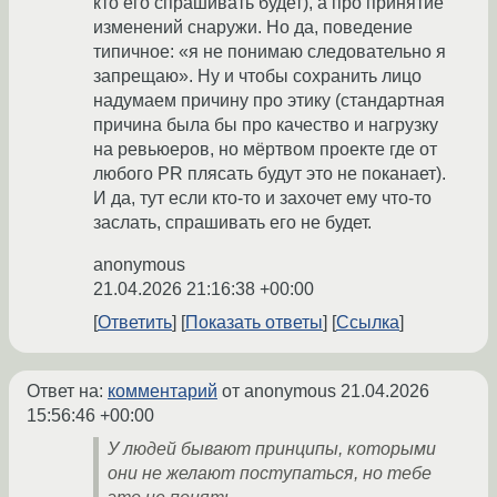
кто его спрашивать будет), а про принятие
изменений снаружи. Но да, поведение
типичное: «я не понимаю следовательно я
запрещаю». Ну и чтобы сохранить лицо
надумаем причину про этику (стандартная
причина была бы про качество и нагрузку
на ревьюеров, но мёртвом проекте где от
любого PR плясать будут это не поканает).
И да, тут если кто-то и захочет ему что-то
заслать, спрашивать его не будет.
anonymous
21.04.2026 21:16:38 +00:00
Ответить
Показать ответы
Ссылка
Ответ на:
комментарий
от anonymous
21.04.2026
15:56:46 +00:00
У людей бывают принципы, которыми
они не желают поступаться, но тебе