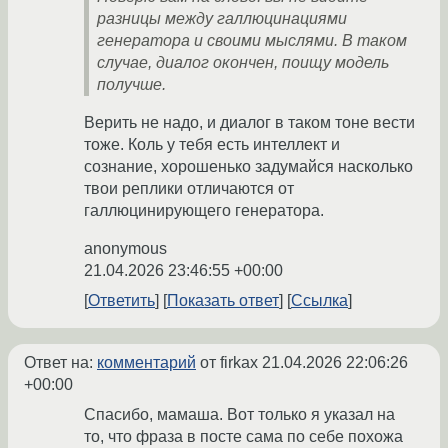
разницы между галлюцинациями
генератора и своими мыслями. В таком
случае, диалог окончен, поищу модель
получше.
Верить не надо, и диалог в таком тоне вести
тоже. Коль у тебя есть интеллект и
сознание, хорошенько задумайся насколько
твои реплики отличаются от
галлюцинирующего генератора.
anonymous
21.04.2026 23:46:55 +00:00
Ответить
Показать ответ
Ссылка
Ответ на:
комментарий
от firkax
21.04.2026 22:06:26
+00:00
Спасибо, мамаша. Вот только я указал на
то, что фраза в посте сама по себе похожа