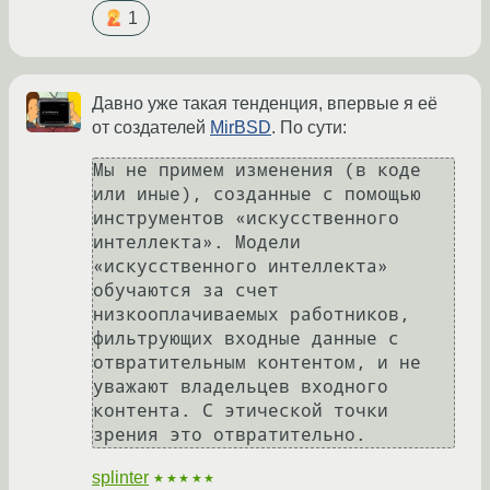
1
Давно уже такая тенденция, впервые я её
от создателей
MirBSD
. По сути:
Мы не примем изменения (в коде 
или иные), созданные с помощью 
инструментов «искусственного 
интеллекта». Модели 
«искусственного интеллекта» 
обучаются за счет 
низкооплачиваемых работников, 
фильтрующих входные данные с 
отвратительным контентом, и не 
уважают владельцев входного 
контента. С этической точки 
splinter
★★★★★