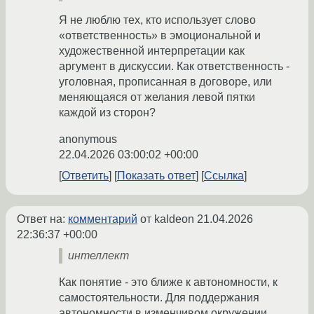
Я не люблю тех, кто использует слово
«ответственность» в эмоциональной и
художественной интерпретации как
аргумент в дискуссии. Как ответственность -
уголовная, прописанная в договоре, или
меняющаяся от желания левой пятки
каждой из сторон?
anonymous
22.04.2026 03:00:02 +00:00
Ответить
Показать ответ
Ссылка
Ответ на:
комментарий
от kaldeon
21.04.2026
22:36:37 +00:00
интеллект
Как понятие - это ближе к автономности, к
самостоятельности. Для поддержания
автономности в изменчивом окружении