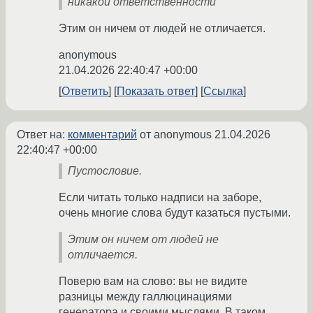
никакой ответственности
Этим он ничем от людей не отличается.
anonymous
21.04.2026 22:40:47 +00:00
Ответить
Показать ответ
Ссылка
Ответ на:
комментарий
от anonymous
21.04.2026
22:40:47 +00:00
Пустословие.
Если читать только надписи на заборе,
очень многие слова будут казаться пустыми.
Этим он ничем от людей не
отличается.
Поверю вам на слово: вы не видите
разницы между галлюцинациями
генератора и своими мыслями. В таком