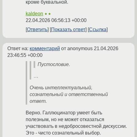
кроме буквальной.
kaldeon
★★
22.04.2026 06:56:13 +00:00
Ответить
Показать ответ
Ссылка
Ответ на:
комментарий
от anonymous
21.04.2026
23:46:55 +00:00
Пустословие.
…
Очень интеллектуальный,
сознательный и ответственный
ответ.
Верно. Галлюцинатор умеет быть
полезным, но не может отказаться
участвовать в недобросовестной дискуссии.
Это - чисто сознательный выбор.