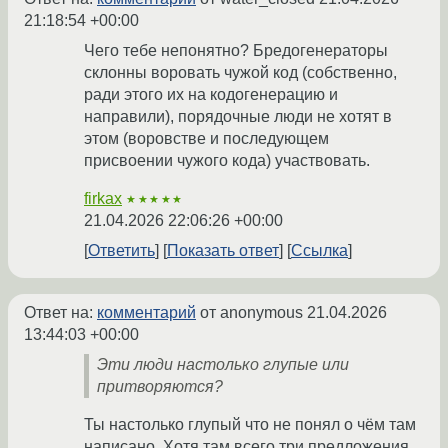
21:18:54 +00:00
Чего тебе непонятно? Бредогенераторы
склонны воровать чужой код (собственно,
ради этого их на кодогенерацию и
направили), порядочные люди не хотят в
этом (воровстве и последующем
присвоении чужого кода) участвовать.
firkax
★★★★★
21.04.2026 22:06:26 +00:00
Ответить
Показать ответ
Ссылка
Ответ на:
комментарий
от anonymous
21.04.2026
13:44:03 +00:00
Эти люди настолько глупые или
притворяются?
Ты настолько глупый что не понял о чём там
написано. Хотя там всего три предложения.