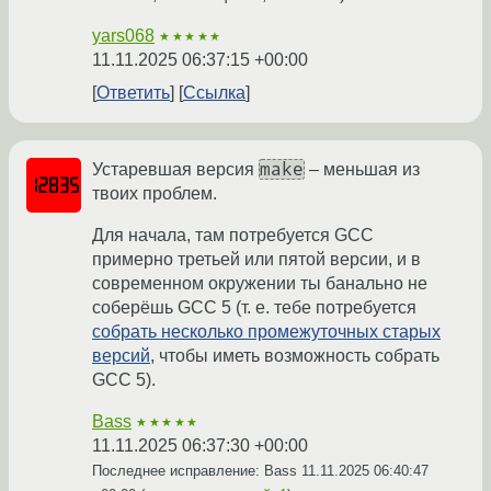
yars068
★★★★★
11.11.2025 06:37:15 +00:00
Ответить
Ссылка
make
Устаревшая версия
– меньшая из
твоих проблем.
Для начала, там потребуется GCC
примерно третьей или пятой версии, и в
современном окружении ты банально не
соберёшь GCC 5 (т. е. тебе потребуется
собрать несколько промежуточных старых
версий
, чтобы иметь возможность собрать
GCC 5).
Bass
★★★★★
11.11.2025 06:37:30 +00:00
Последнее исправление: Bass
11.11.2025 06:40:47