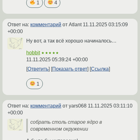
1
4
Ответ на:
комментарий
от Atlant
11.11.2025 03:15:09
+00:00
Ну вот, а так всё хорошо начиналось…
hobbit
★★★★★
11.11.2025 05:39:24 +00:00
Ответить
Показать ответ
Ссылка
1
Ответ на:
комментарий
от yars068
11.11.2025 03:11:10
+00:00
собрать столь старое ядро в
современном окружении