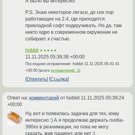
А было бы интересно!
P.S. Знаю некоторое легаси, до сих пор
работающее на 2.4, где приходится
прикладной софт подкручивать. Но да, там
никто ядро в современном окружении не
собирает, к счастью.
hobbit
★★★★★
11.11.2025 05:39:38 +00:00
Последнее исправление: hobbit
11.11.2025 05:41:41
+00:00
(всего
исправлений: 1
)
Ответить
Ссылка
Ответ на:
комментарий
от hobbit
11.11.2025 05:39:24
+00:00
Ну, вот и появилась задачка для тех, кому
интересно :) А я продолжаю держать nvidia-
390xx в реанимации, но пока не могу
сказать, жив пациент, или нет :)