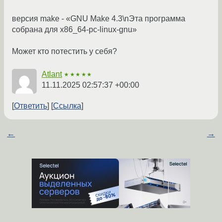
версия make - «GNU Make 4.3\nЭта программа
собрана для x86_64-pc-linux-gnu»
Может кто потестить у себя?
Atlant
★★★★★
11.11.2025 02:57:37 +00:00
Ответить
Ссылка
←
→