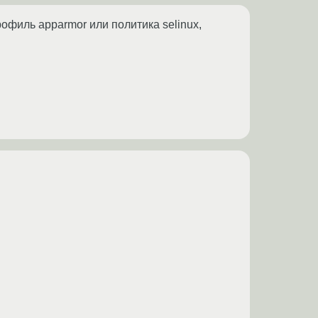
офиль apparmor или политика selinux,