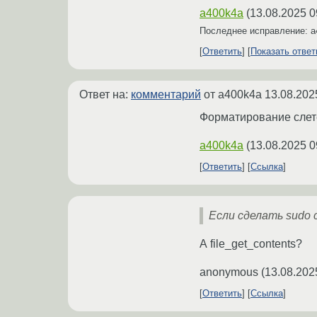
a400k4a
(
13.08.2025 0
Последнее исправление: 
Ответить
Показать отве
Ответ на:
комментарий
от a400k4a
13.08.202
Форматирование слетел
a400k4a
(
13.08.2025 0
Ответить
Ссылка
Если сделать sudo c
А file_get_contents?
anonymous
(
13.08.202
Ответить
Ссылка