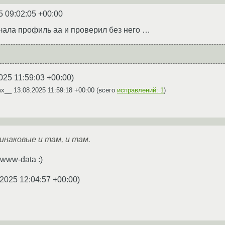
5 09:02:05 +00:00
чала профиль аа и проверил без него …
025 11:59:03 +00:00
)
mx__
13.08.2025 11:59:18 +00:00
(всего
исправлений: 1
)
инаковые и там, и там.
 www-data :)
.2025 12:04:57 +00:00
)