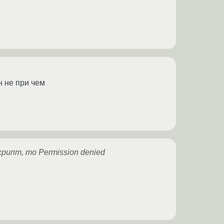
н не при чем
крипт, то Permission denied