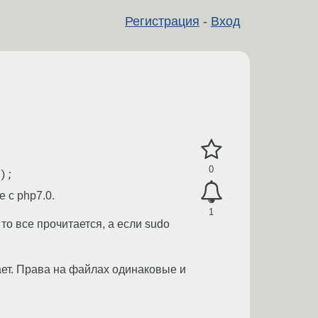
Регистрация
-
Вход
0
 с php7.0.
1
 то все прочитается, а если sudo
тает. Права на файлах одинаковые и