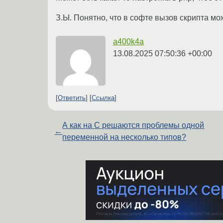
З.Ы. Понятно, что в софте вызов скрипта мо
a400k4a
13.08.2025 07:50:36 +00:00
Ответить
Ссылка
А как на C решаются проблемы одной
←
переменной на несколько типов?