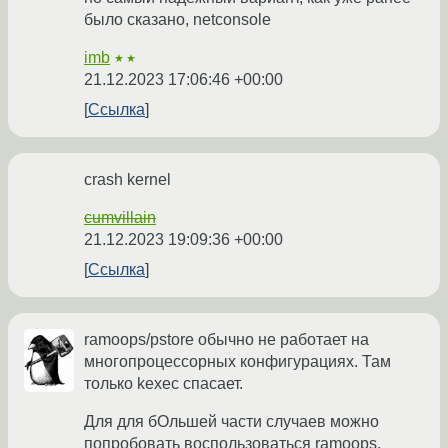
было сказано, netconsole
imb
★★
21.12.2023 17:06:46 +00:00
Ссылка
crash kernel
cumvillain
21.12.2023 19:09:36 +00:00
Ссылка
ramoops/pstore обычно не работает на
многопроцессорных конфигурациях. Там
только kexec спасает.
Для для бОльшей части случаев можно
попробовать воспользоваться ramoops.