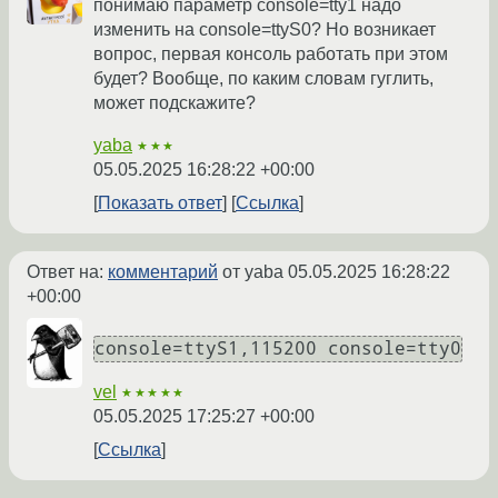
понимаю параметр console=tty1 надо
изменить на console=ttyS0? Но возникает
вопрос, первая консоль работать при этом
будет? Вообще, по каким словам гуглить,
может подскажите?
yaba
★★★
05.05.2025 16:28:22 +00:00
Показать ответ
Ссылка
Ответ на:
комментарий
от yaba
05.05.2025 16:28:22
+00:00
console=ttyS1,115200 console=tty0
vel
★★★★★
05.05.2025 17:25:27 +00:00
Ссылка