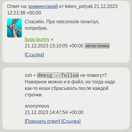
Ответ на:
комментарий
от token_polyak
21.12.2023
12:21:38 +00:00
Спасибо. Про netconsole почитал,
попробую.
bugs-bunny
★
21.12.2023 13:10:05 +00:00
автор топика
Ссылка
dmesg --follow
ssh +
не помогут?
Наверное можно и в файл, но тогда надо
как-то кеши сбрасывать после каждой
строчки.
anonymous
21.12.2023 14:47:54 +00:00
Показать ответ
Ссылка