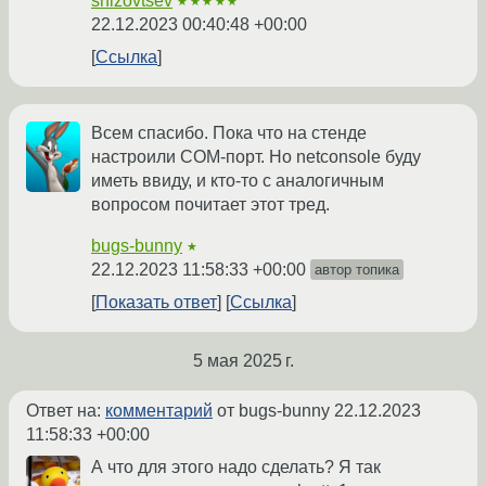
snizovtsev
★★★★★
22.12.2023 00:40:48 +00:00
Ссылка
Всем спасибо. Пока что на стенде
настроили COM-порт. Но netconsole буду
иметь ввиду, и кто-то с аналогичным
вопросом почитает этот тред.
bugs-bunny
★
22.12.2023 11:58:33 +00:00
автор топика
Показать ответ
Ссылка
5 мая 2025 г.
Ответ на:
комментарий
от bugs-bunny
22.12.2023
11:58:33 +00:00
А что для этого надо сделать? Я так