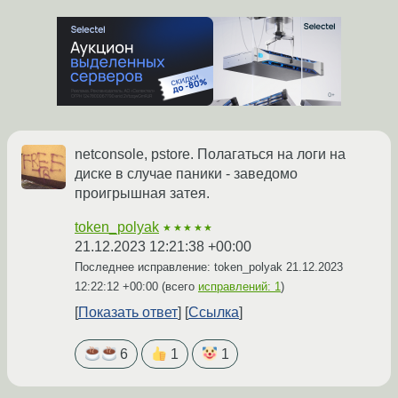
netconsole, pstore. Полагаться на логи на
диске в случае паники - заведомо
проигрышная затея.
token_polyak
★★★★★
21.12.2023 12:21:38 +00:00
Последнее исправление: token_polyak
21.12.2023
12:22:12 +00:00
(всего
исправлений: 1
)
Показать ответ
Ссылка
6
1
1