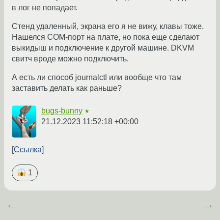
в лог не попадает.
Стенд удаленный, экрана его я не вижу, клавы тоже.
Нашелся COM-порт на плате, но пока еще сделают
выкидыш и подключение к другой машине. DKVM
свитч вроде можно подключить.
А есть ли способ journalctl или вообще что там
заставить делать как раньше?
bugs-bunny
★
21.12.2023 11:52:18 +00:00
Ссылка
1
←
→