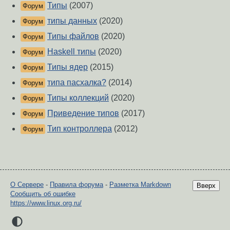
Типы
(2007)
Форум
типы данных
(2020)
Форум
Типы файлов
(2020)
Форум
Haskell типы
(2020)
Форум
Типы ядер
(2015)
Форум
типа пасхалка?
(2014)
Форум
Типы коллекций
(2020)
Форум
Приведение типов
(2017)
Форум
Тип контроллера
(2012)
Форум
О Сервере
-
Правила форума
-
Разметка Markdown
Вверх
Сообщить об ошибке
https://www.linux.org.ru/