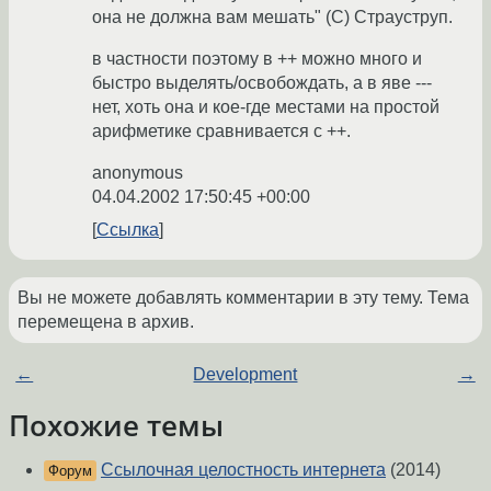
она не должна вам мешать" (С) Страуструп.
в частности поэтому в ++ можно много и
быстро выделять/освобождать, а в яве ---
нет, хоть она и кое-где местами на простой
арифметике сравнивается с ++.
anonymous
04.04.2002 17:50:45 +00:00
Ссылка
Вы не можете добавлять комментарии в эту тему. Тема
перемещена в архив.
←
Development
→
Похожие темы
Ссылочная целостность интернета
(2014)
Форум