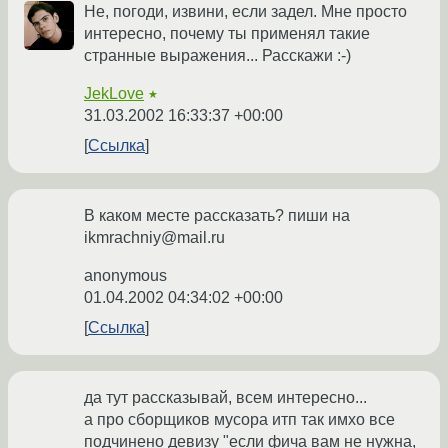
Не, погоди, извини, если задел. Мне просто
интересно, почему ты применял такие
странные выражения... Расскажи :-)
JekLove
★
31.03.2002 16:33:37 +00:00
Ссылка
В каком месте рассказать? пиши на
ikmrachniy@mail.ru
anonymous
01.04.2002 04:34:02 +00:00
Ссылка
да тут рассказывай, всем интересно...
а про сборщиков мусора итп так имхо все
подчинено девизу "если фича вам не нужна,