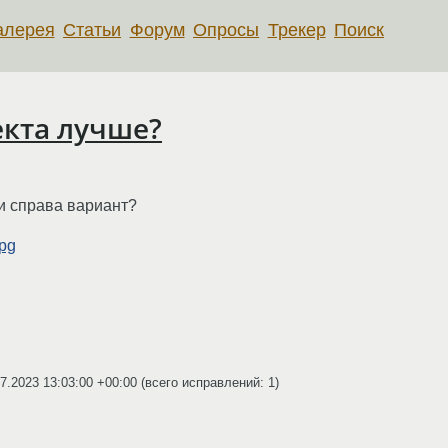
алерея
Статьи
Форум
Опросы
Трекер
Поиск
екта лучше?
и справа вариант?
jpg
7.2023 13:03:00 +00:00
(всего исправлений: 1)