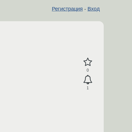
Регистрация
-
Вход
0
1