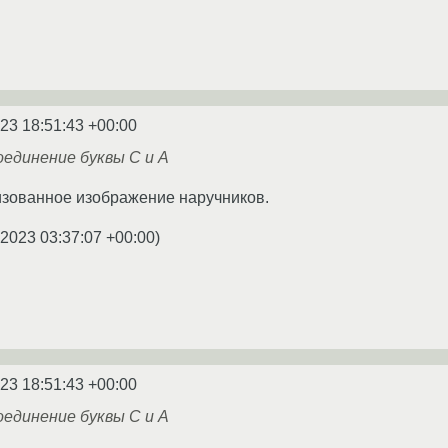
23 18:51:43 +00:00
единение буквы C и A
лизованное изображение наручников.
.2023 03:37:07 +00:00
)
23 18:51:43 +00:00
единение буквы C и A