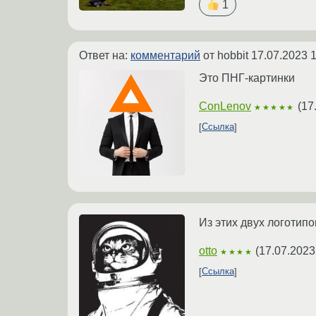
1
Ответ на:
комментарий
от hobbit
17.07.2023 1
Это ПНГ-картинки
ConLenov
(
17
★★★★★
Ссылка
Из этих двух логотип
otto
(
17.07.2023
★★★★
Ссылка