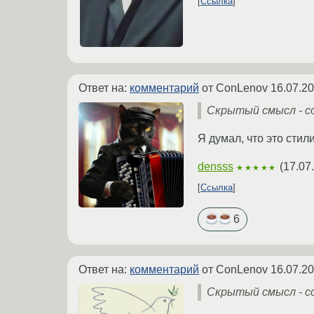
Ссылка
Ответ на:
комментарий
от ConLenov
16.07.20
Скрытый смысл - со
Я думал, что это сти
densss
(
17.07
★★★★★
Ссылка
6
Ответ на:
комментарий
от ConLenov
16.07.20
Скрытый смысл - со