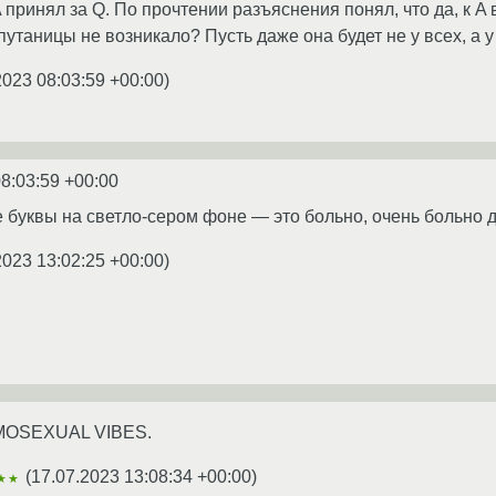
A принял за Q. По прочтении разъяснения понял, что да, к A 
 путаницы не возникало? Пусть даже она будет не у всех, а 
2023 08:03:59 +00:00
)
8:03:59 +00:00
 буквы на светло-сером фоне — это больно, очень больно д
2023 13:02:25 +00:00
)
MOSEXUAL VIBES.
(
17.07.2023 13:08:34 +00:00
)
★★