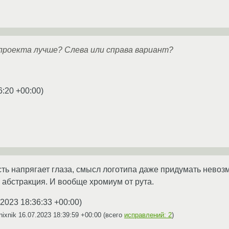
проекта лучше? Слева или справа вариант?
6:20 +00:00
)
ть напрягает глаза, смысл логотипа даже придумать невоз
 абстракция. И вообще хромиум от рута.
.2023 18:36:33 +00:00
)
nixnik
16.07.2023 18:39:59 +00:00
(всего
исправлений: 2
)