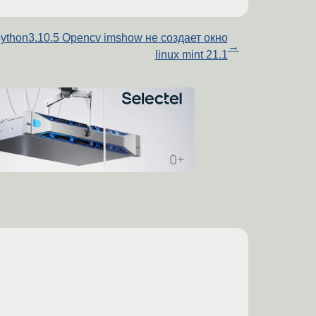
ython3.10.5 Opencv imshow не создает окно
→
linux mint 21.1