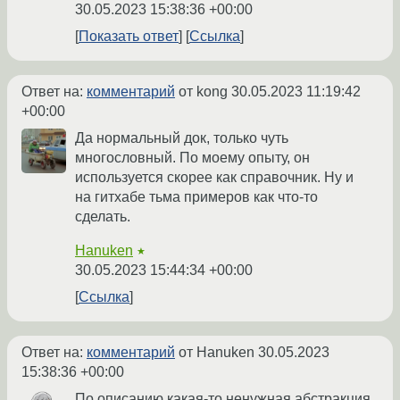
30.05.2023 15:38:36 +00:00
Показать ответ
Ссылка
Ответ на:
комментарий
от kong
30.05.2023 11:19:42
+00:00
Да нормальный док, только чуть
многословный. По моему опыту, он
используется скорее как справочник. Ну и
на гитхабе тьма примеров как что-то
сделать.
Hanuken
★
30.05.2023 15:44:34 +00:00
Ссылка
Ответ на:
комментарий
от Hanuken
30.05.2023
15:38:36 +00:00
По описанию какая-то ненужная абстракция