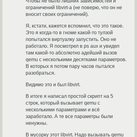
Чтобы не было лишних зависимостей и
ограничений libvirt-а (не поверю, что он не
вносит своих ограничений).
Я, кстати, кажется вспомнил, что это такое.
Это я когда-то в гноме какой-то тулзой
попытался виртуалку запустить. Оно не
работало. Я посмотрел в ps aux и увидел
там какой-то абсолютно адейший вызов
qemu с несколькими десятками параметров.
В которых я потом пару часов пытался
разобраться.
Видимо это и был libvirt.
В итоге я написал простой скрипт на 5
строк, который вызывает qemu с
несколькими параметрами и всё
заработало. А те все параметры были
ненужны.
В мусорку этот libvirt. Надо вызывать qemu