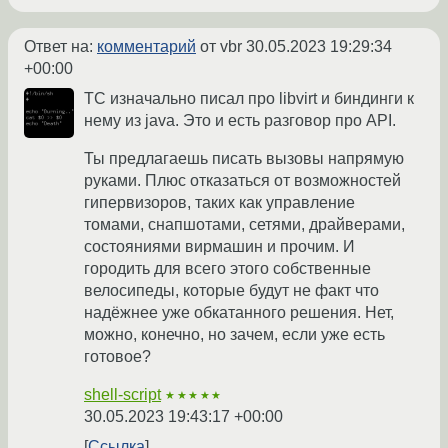
Ответ на:
комментарий
от vbr
30.05.2023 19:29:34
+00:00
ТС изначально писал про libvirt и биндинги к
нему из java. Это и есть разговор про API.
Ты предлагаешь писать вызовы напрямую
руками. Плюс отказаться от возможностей
гипервизоров, таких как управление
томами, снапшотами, сетями, драйверами,
состояниями вирмашин и прочим. И
городить для всего этого собственные
велосипеды, которые будут не факт что
надёжнее уже обкатанного решения. Нет,
можно, конечно, но зачем, если уже есть
готовое?
shell-script
★★★★★
30.05.2023 19:43:17 +00:00
Ссылка