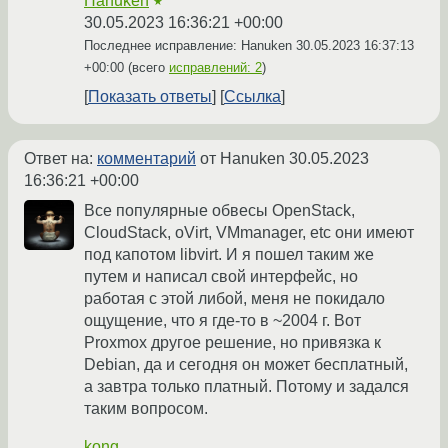
Hanuken
★
30.05.2023 16:36:21 +00:00
Последнее исправление: Hanuken
30.05.2023 16:37:13
+00:00
(всего
исправлений: 2
)
Показать ответы
Ссылка
Ответ на:
комментарий
от Hanuken
30.05.2023
16:36:21 +00:00
Все популярные обвесы OpenStack,
CloudStack, oVirt, VMmanager, etc они имеют
под капотом libvirt. И я пошел таким же
путем и написал свой интерфейс, но
работая с этой либой, меня не покидало
ощущение, что я где-то в ~2004 г. Вот
Proxmox другое решение, но привязка к
Debian, да и сегодня он может бесплатный,
а завтра только платный. Потому и задался
таким вопросом.
kong