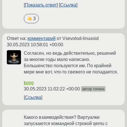
Показать ответ
Ссылка
3
Ответ на:
комментарий
от Vsevolod-linuxoid
30.05.2023 10:58:01 +00:00
Согласен, но ведь действительно, решений
за многие годы мало написано.
Большенство пользуются им. По крайней
мере мне вот, что-то свежего не попадается.
kong
30.05.2023 11:02:22 +00:00
автор топика
Ссылка
Какого взаимодействия? Виртуалки
запускаются командной строкой qemu с