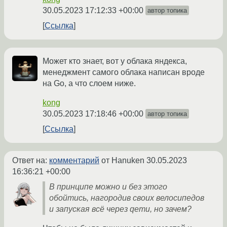
30.05.2023 17:12:33 +00:00
автор топика
Ссылка
Может кто знает, вот у облака яндекса,
менеджмент самого облака написан вроде
на Go, а что слоем ниже.
kong
30.05.2023 17:18:46 +00:00
автор топика
Ссылка
Ответ на:
комментарий
от Hanuken
30.05.2023
16:36:21 +00:00
В принципе можно и без этого
обойтись, нагородив своих велосипедов
и запуская всё через qemu, но зачем?