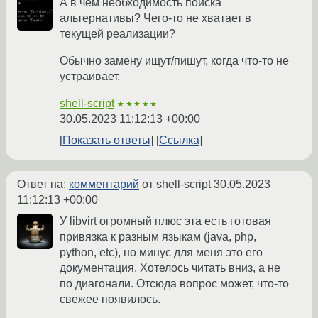
А в чём необходимость поиска
альтернативы? Чего-то не хватает в
текущей реализации?
Обычно замену ищут/пишут, когда что-то не
устраивает.
shell-script
★★★★★
30.05.2023 11:12:13 +00:00
Показать ответы
Ссылка
Ответ на:
комментарий
от shell-script
30.05.2023
11:12:13 +00:00
У libvirt огромный плюс эта есть готовая
привязка к разным языкам (java, php,
python, etc), но минус для меня это его
документация. Хотелось читать вниз, а не
по диагонали. Отсюда вопрос может, что-то
свежее появилось.