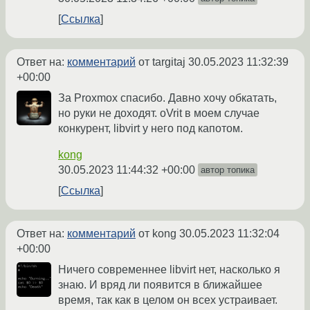
Ссылка
Ответ на:
комментарий
от targitaj
30.05.2023 11:32:39
+00:00
За Proxmox спасибо. Давно хочу обкатать,
но руки не доходят. oVrit в моем случае
конкурент, libvirt у него под капотом.
kong
30.05.2023 11:44:32 +00:00
автор топика
Ссылка
Ответ на:
комментарий
от kong
30.05.2023 11:32:04
+00:00
Ничего современнее libvirt нет, насколько я
знаю. И вряд ли появится в ближайшее
время, так как в целом он всех устраивает.