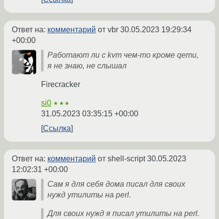
Ответ на:
комментарий
от vbr
30.05.2023 19:29:34
+00:00
Работают ли с kvm чем-то кроме qemu,
я не знаю, не слышал
Firecracker
si0
★★★
31.05.2023 03:35:15 +00:00
Ссылка
Ответ на:
комментарий
от shell-script
30.05.2023
12:02:31 +00:00
Сам я для себя дома писал для своих
нужд утилиты на perl.
Для своих нужд я писал утилиты на perl.