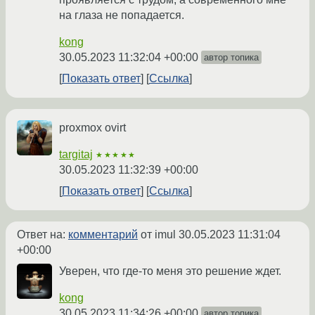
на глаза не попадается.
kong
30.05.2023 11:32:04 +00:00
автор топика
Показать ответ
Ссылка
proxmox ovirt
targitaj
★★★★★
30.05.2023 11:32:39 +00:00
Показать ответ
Ссылка
Ответ на:
комментарий
от imul
30.05.2023 11:31:04
+00:00
Уверен, что где-то меня это решение ждет.
kong
30.05.2023 11:34:26 +00:00
автор топика