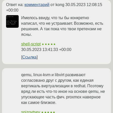
Ответ на:
комментарий
от kong
30.05.2023 12:08:15
+00:00
Имелось ввиду, что ты бы конкретно
написал, что не устраивает. Возможно, есть
решения. А так пока что твои претензии не
ясны.
shell-script
★★★★★
30.05.2023 13:41:33 +00:00
Ссылка
qemu, linux-kvm и libvirt развивают
согласовано друг с другом, как единая
вертикаль виртуализации в redhat. Поэтому
вряд ли есть что-то иное на основе qemu, не
упускающее часть фич. proxmox наверное
как самое близкое.
snizovtsev
★★★★★