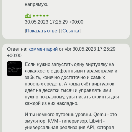
напрямую.
vbr
★★★★★
30.05.2023 17:25:29 +00:00
Показать ответ
Ссылка
Ответ на:
комментарий
от vbr
30.05.2023 17:25:29
+00:00
Если нужно запустить одну виртуалку на
локалхосте с дефолтными параметрами и
забыть, конечно достаточно и самых
простых средств. А когда счёт виртуалок
идёт на десятки тысяч и управлять ими
нужно по-разному, увы писать скрипты для
каждой из них накладно.
И ты немного путаешь уровни. Qemu - это
эмулятор, KVM - гипервизор. Libvirt -
универсальная реализация API, которая