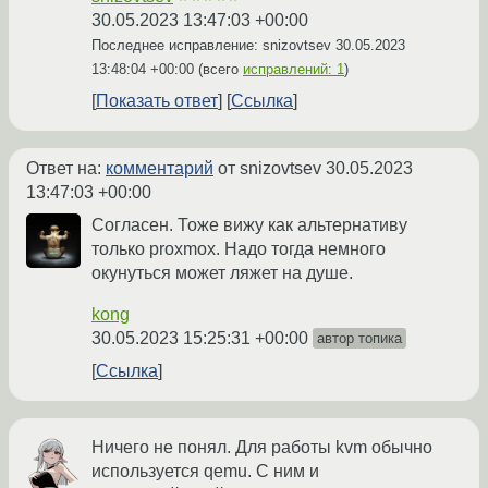
30.05.2023 13:47:03 +00:00
Последнее исправление: snizovtsev
30.05.2023
13:48:04 +00:00
(всего
исправлений: 1
)
Показать ответ
Ссылка
Ответ на:
комментарий
от snizovtsev
30.05.2023
13:47:03 +00:00
Согласен. Тоже вижу как альтернативу
только proxmox. Надо тогда немного
окунуться может ляжет на душе.
kong
30.05.2023 15:25:31 +00:00
автор топика
Ссылка
Ничего не понял. Для работы kvm обычно
используется qemu. С ним и