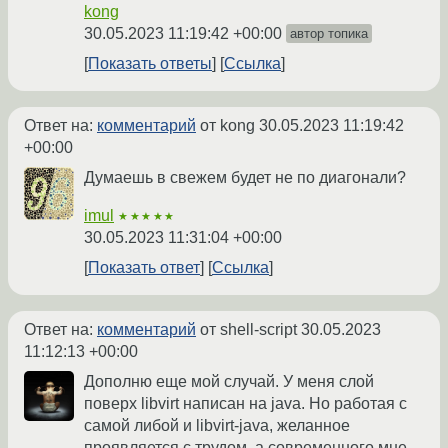
kong
30.05.2023 11:19:42 +00:00
автор топика
Показать ответы
Ссылка
Ответ на:
комментарий
от kong
30.05.2023 11:19:42
+00:00
Думаешь в свежем будет не по диагонали?
imul
★★★★★
30.05.2023 11:31:04 +00:00
Показать ответ
Ссылка
Ответ на:
комментарий
от shell-script
30.05.2023
11:12:13 +00:00
Дополню еще мой случай. У меня слой
поверх libvirt написан на java. Но работая с
самой либой и libvirt-java, желанное
проявляется с трудом, а современного мне