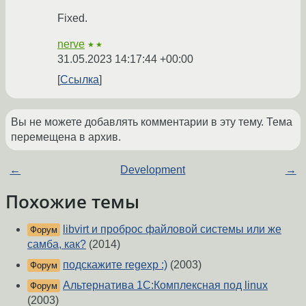
Fixed.
nerve
★★
31.05.2023 14:17:44 +00:00
Ссылка
Вы не можете добавлять комментарии в эту тему. Тема
перемещена в архив.
←
Development
→
Похожие темы
libvirt и проброс файловой системы или же
Форум
самба, как?
(2014)
подскажите regexp :)
(2003)
Форум
Альтернатива 1С:Комплексная под linux
Форум
(2003)