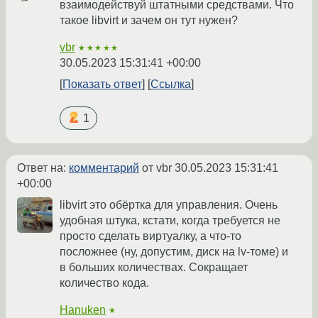
взаимодействуй штатными средствами. Что
такое libvirt и зачем он тут нужен?
vbr
★★★★★
30.05.2023 15:31:41 +00:00
Показать ответ
Ссылка
1
Ответ на:
комментарий
от vbr
30.05.2023 15:31:41
+00:00
libvirt это обёртка для управления. Очень
удобная штука, кстати, когда требуется не
просто сделать виртуалку, а что-то
посложнее (ну, допустим, диск на lv-томе) и
в больших количествах. Сокращает
количество кода.
Hanuken
★