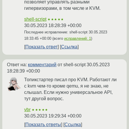
позволяет управлять разными
гипервизорами, в том числе и KVM.
shell-script
★★★★★
30.05.2023 18:28:39 +00:00
Последнее исправление: shell-script
30.05.2023
18:33:45 +00:00
(всего
исправлений: 1
)
Показать ответ
Ссылка
Ответ на:
комментарий
от shell-script
30.05.2023
18:28:39 +00:00
Топикстартер писал про KVM. Работают ли
с kvm чем-то кроме qemu, я не знаю, не
слышал. Если нужно универсальное API,
тут другой вопрос.
vbr
★★★★★
30.05.2023 19:29:34 +00:00
Показать ответы
Ссылка