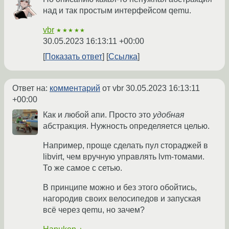
над и так простым интерфейсом qemu.
vbr
★★★★★
30.05.2023 16:13:11 +00:00
Показать ответ
Ссылка
Ответ на:
комментарий
от vbr
30.05.2023 16:13:11
+00:00
Как и любой апи. Просто это
удобная
абстракция. Нужность определяется целью.
Например, проще сделать пул стораджей в
libvirt, чем вручную управлять lvm-томами.
То же самое с сетью.
В принципе можно и без этого обойтись,
нагородив своих велосипедов и запуская
всё через qemu, но зачем?