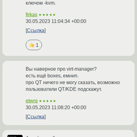
ключом -kvm.
firkax
★★★★★
30.05.2023 11:04:34 +00:00
Ссылка
1
Вы наверное про virt-manager?
есть ещё boxes, емнип.
про QT ничего не могу сказать, возможно
пользователи QT/KDE подскажут.
etwrq
★★★★★
30.05.2023 11:08:20 +00:00
Ссылка