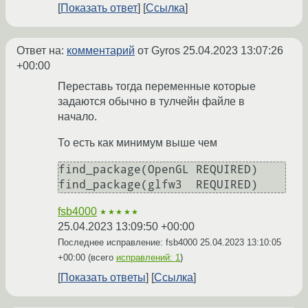
Показать ответ
Ссылка
Ответ на:
комментарий
от Gyros
25.04.2023 13:07:26
+00:00
Переставь тогда переменные которые
задаются обычно в тулчейн файле в
начало.
То есть как минимум выше чем
find_package(OpenGL REQUIRED)

fsb4000
★★★★★
25.04.2023 13:09:50 +00:00
Последнее исправление: fsb4000
25.04.2023 13:10:05
+00:00
(всего
исправлений: 1
)
Показать ответы
Ссылка