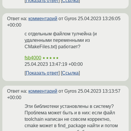
Показать ответ
Ссылка
Ответ на:
комментарий
от Gyros
25.04.2023 13:26:05
+00:00
с отдельным файлом тулчейна (и
удаленными переменными из
CMakeFiles.txt) работает?
fsb4000
★★★★★
25.04.2023 13:47:19 +00:00
Показать ответ
Ссылка
Ответ на:
комментарий
от Gyros
25.04.2023 13:13:57
+00:00
Эти библиотеки установлены в систему?
Проблема может быть и в них: если файл
toolchain написан не совсем корректно,
cmake может в find_package найти и потом