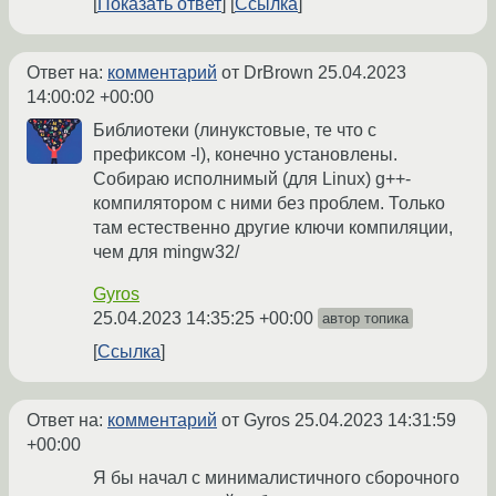
Показать ответ
Ссылка
Ответ на:
комментарий
от DrBrown
25.04.2023
14:00:02 +00:00
Библиотеки (линукстовые, те что с
префиксом -l), конечно установлены.
Собираю исполнимый (для Linux) g++-
компилятором c ними без проблем. Только
там естественно другие ключи компиляции,
чем для mingw32/
Gyros
25.04.2023 14:35:25 +00:00
автор топика
Ссылка
Ответ на:
комментарий
от Gyros
25.04.2023 14:31:59
+00:00
Я бы начал с минималистичного сборочного