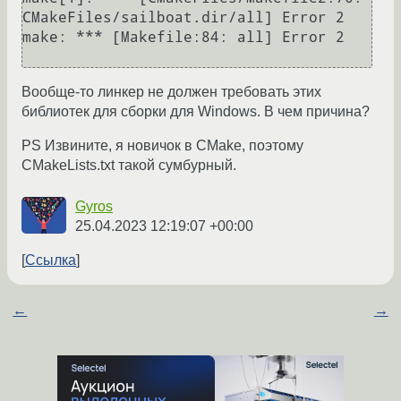
CMakeFiles/sailboat.dir/all] Error 2

make: *** [Makefile:84: all] Error 2

Вообще-то линкер не должен требовать этих
библиотек для сборки для Windows. В чем причина?
PS Извините, я новичок в CMake, поэтому
CMakeLists.txt такой сумбурный.
Gyros
25.04.2023 12:19:07 +00:00
Ссылка
←
→