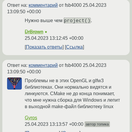
Ответ на:
комментарий
от fsb4000
25.04.2023
13:09:50 +00:00
project()
Нужно выше чем
.
DrBrown
★
25.04.2023 13:12:45 +00:00
Показать ответы
Ссылка
Ответ на:
комментарий
от fsb4000
25.04.2023
13:09:50 +00:00
Проблемы не в этих OpenGL и glfw3
библиотеках. Они нормально видятся и
линкуются. CMake не до конца понимает,
что мне нужна сборка для Windows и лепит
в выходной make-файл библиотеку linux
Gyros
25.04.2023 13:13:57 +00:00
автор топика