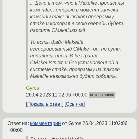
... Дело в том, что в Makefile прописаны
команды, которые в момент запуска
команды make вызвают программу
cmake и которая в свою очередь будет
парсить CMakeLists.txt!
То есть, файл Makefile,
сгенерированный CMake - он, по сути,
неполноценный. И без файла
CMakeLists.txt, и без установленной в
системе cmake, программу из такого
Makefile невозможно будет собрать.
Gyros
26.04.2023 11:02:06 +00:00
автор топика
Показать ответ
Ссылка
Ответ на:
комментарий
от Gyros
26.04.2023 11:02:06
+00:00