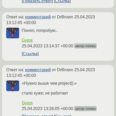
Показать ответ
Ссылка
Ответ на:
комментарий
от DrBrown
25.04.2023
13:12:45 +00:00
Понял, попробую..
Gyros
25.04.2023 13:14:37 +00:00
автор топика
Ссылка
Ответ на:
комментарий
от DrBrown
25.04.2023
13:12:45 +00:00
«Нужно выше чем project().»
стало хуже; не работает
Gyros
25.04.2023 13:26:05 +00:00
автор топика