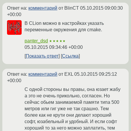
Ответ на:
комментарий
от BlinCT
05.10.2015 09:00:30
+00:00
В CLion можно в настройках указать
переменные окружения для cmake.
panter_dsd
★★★★★
05.10.2015 09:34:46 +00:00
Показать ответ
Ссылка
Ответ на:
комментарий
от EXL
05.10.2015 09:25:12
+00:00
С одной стороны вы правы, она юзает жабу
а это не очень прикольно, согласен. Но
сейчас обьем занимаемой памяти типа 500
метров или гиг уже не так срашно. Тем
более как не крути они делают хороший
софт, юзабельный и удобный. И если софт
хороший то за него можно заплатить, тем