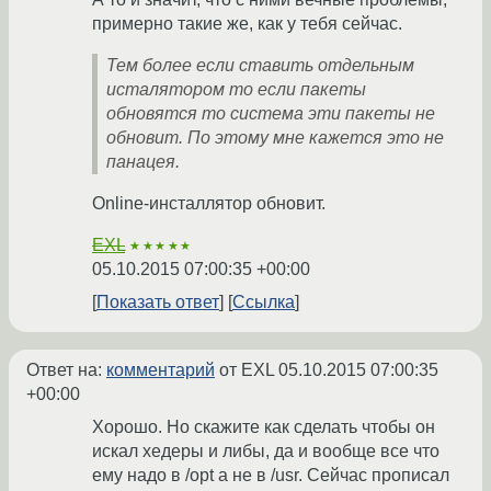
примерно такие же, как у тебя сейчас.
Тем более если ставить отдельным
исталятором то если пакеты
обновятся то система эти пакеты не
обновит. По этому мне кажется это не
панацея.
Online-инсталлятор обновит.
EXL
★★★★★
05.10.2015 07:00:35 +00:00
Показать ответ
Ссылка
Ответ на:
комментарий
от EXL
05.10.2015 07:00:35
+00:00
Хорошо. Но скажите как сделать чтобы он
искал хедеры и либы, да и вообще все что
ему надо в /opt а не в /usr. Сейчас прописал