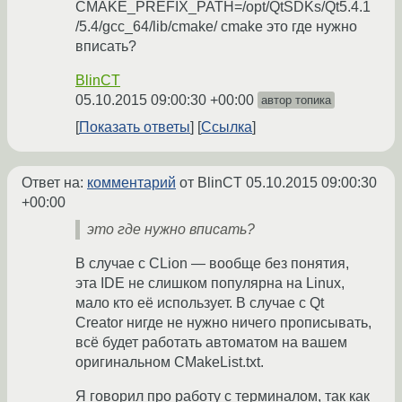
CMAKE_PREFIX_PATH=/opt/QtSDKs/Qt5.4.1
/5.4/gcc_64/lib/cmake/ cmake это где нужно
вписать?
BlinCT
05.10.2015 09:00:30 +00:00
автор топика
Показать ответы
Ссылка
Ответ на:
комментарий
от BlinCT
05.10.2015 09:00:30
+00:00
это где нужно вписать?
В случае с CLion — вообще без понятия,
эта IDE не слишком популярна на Linux,
мало кто её использует. В случае с Qt
Creator нигде не нужно ничего прописывать,
всё будет работать автоматом на вашем
оригинальном CMakeList.txt.
Я говорил про работу с терминалом, так как