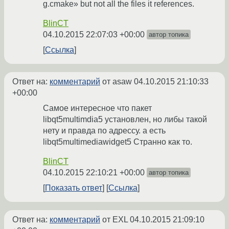
g.cmake» but not all the files it references.
BlinCT
04.10.2015 22:07:03 +00:00
автор топика
Ссылка
Ответ на:
комментарий
от asaw
04.10.2015 21:10:33
+00:00
Самое интересное что пакет
libqt5multimdia5 установлен, но либы такой
нету и правда по адрессу. а есть
libqt5multimediawidget5 Странно как то.
BlinCT
04.10.2015 22:10:21 +00:00
автор топика
Показать ответ
Ссылка
Ответ на:
комментарий
от EXL
04.10.2015 21:09:10