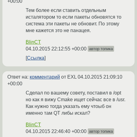
+00:00
Тем более если ставить отдельным
исталятором то если пакеты обновятся то
система эти пакеты не обновит. По этому
мне кажется это не панацея.
BlinCT
04.10.2015 22:12:55 +00:00
автор топика
Ссылка
Ответ на:
комментарий
от EXL
04.10.2015 21:09:10
+00:00
Сделал по вашему совету, поставил в /opt
но как я вижу Cmake ищет сейчас все в /usr.
Как нужно тогда указать ему чтоыб он
именно там QT либы искал?
BlinCT
04.10.2015 22:46:40 +00:00
автор топика