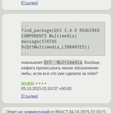
Ссылка
...

find_package(Qt5 5.4.0 REQUIRED 
COMPONENTS Multimedia)

message(STATUS 
${Qt5Multimedia_LIBRARIES})

Qt5::Multimedia
показывает
. Вообще,
нафига прописывать явное обозначение
либы, если все это уже сделали за тебя?
arcanis
★★★★
05.10.2015 01:03:37 +00:00
Ссылка
Ответ на:
комментарий
от BlinCT
04.10.2015 22:10:21