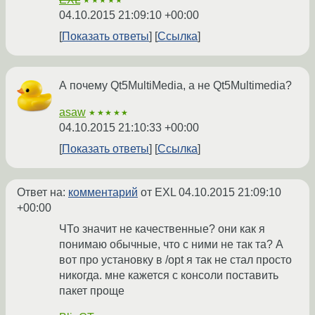
★★★★★
04.10.2015 21:09:10 +00:00
Показать ответы
Ссылка
А почему Qt5MultiMedia, а не Qt5Multimedia?
asaw
★★★★★
04.10.2015 21:10:33 +00:00
Показать ответы
Ссылка
Ответ на:
комментарий
от EXL
04.10.2015 21:09:10
+00:00
ЧТо значит не качественные? они как я
понимаю обычные, что с ними не так та? А
вот про установку в /opt я так не стал просто
никогда. мне кажется с консоли поставить
пакет проще