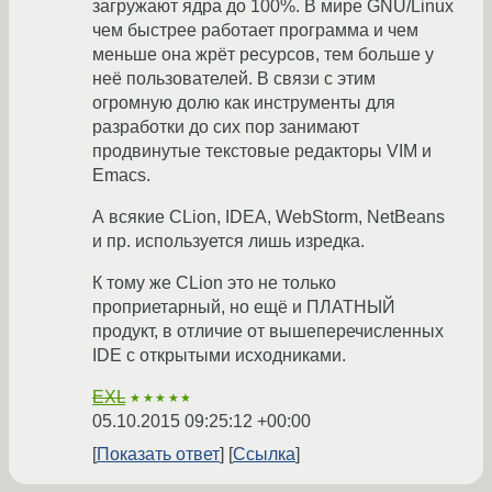
загружают ядра до 100%. В мире GNU/Linux
чем быстрее работает программа и чем
меньше она жрёт ресурсов, тем больше у
неё пользователей. В связи с этим
огромную долю как инструменты для
разработки до сих пор занимают
продвинутые текстовые редакторы VIM и
Emacs.
А всякие CLion, IDEA, WebStorm, NetBeans
и пр. используется лишь изредка.
К тому же CLion это не только
проприетарный, но ещё и ПЛАТНЫЙ
продукт, в отличие от вышеперечисленных
IDE с открытыми исходниками.
EXL
★★★★★
05.10.2015 09:25:12 +00:00
Показать ответ
Ссылка