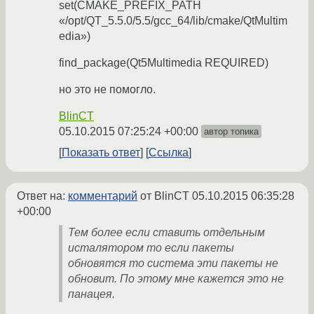
set(CMAKE_PREFIX_PATH
«/opt/QT_5.5.0/5.5/gcc_64/lib/cmake/QtMultim
edia»)
find_package(Qt5Multimedia REQUIRED)
но это не помогло.
BlinCT
05.10.2015 07:25:24 +00:00
автор топика
Показать ответ
Ссылка
Ответ на:
комментарий
от BlinCT
05.10.2015 06:35:28
+00:00
Тем более если ставить отдельным
исталятором то если пакеты
обновятся то система эти пакеты не
обновит. По этому мне кажется это не
панацея.