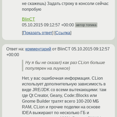
не скажешь) Задать строку в консоли сейчас
попробую
BlinCT
05.10.2015 09:12:57 +00:00
автор топика
Показать ответ
Ссылка
Ответ на:
комментарий
от BlinCT
05.10.2015 09:12:57
+00:00
Ну я бы не сказал) как раз CLion больше
популярен на лиунксе)
Нет, у вас ошибочная информация. CLion
использует дополнительную зависимость в
виде JRE/JDK со всеми вытекающими: там
где Qt Creator, Geany, Code::Blocks или
Gnome Builder тратят всего 100-200 МБ
RAM, CLion и прочие поделки на основе
IDEA выжирают по несколько ГБ и