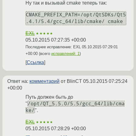
Ну так и вызывай cmake теперь так:
CMAKE_PREFIX_PATH=/opt/QtSDKs/Qt5
EXL
★★★★★
05.10.2015 07:27:35 +00:00
Последнее исправление: EXL
05.10.2015 07:29:01
+00:00
(всего
исправлений: 1
)
Ссылка
Ответ на:
комментарий
от BlinCT
05.10.2015 07:25:24
+00:00
Путь должен быть до
/opt/QT_5.5.0/5.5/gcc_64/lib/cma
"
ke/
".
EXL
★★★★★
05.10.2015 07:28:29 +00:00