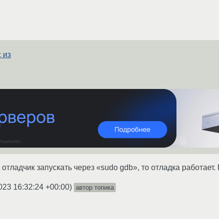
 из
отладчик запускать через «sudo gdb», то отладка работает. 
023 16:32:24 +00:00
)
автор топика