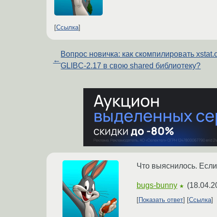
Ссылка
Вопрос новичка: как скомпилировать xstat.c
←
GLIBC-2.17 в свою shared библиотеку?
Что выяснилось. Если 
bugs-bunny
(
18.04.2
★
Показать ответ
Ссылка