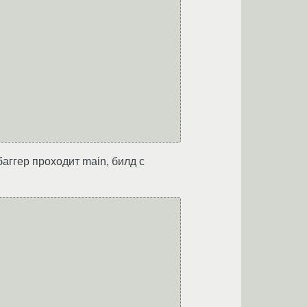
баггер проходит main, билд с