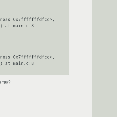
ress 0x7fffffffdfcc>, 
) at main.c:8

ress 0x7fffffffdfcc>, 
) at main.c:8

е так?