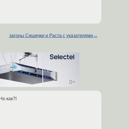
загоны Сишечки и Раста с указателями
→
Но как?!