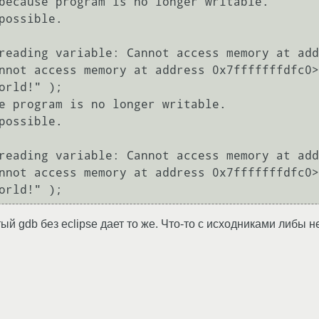
                                                                                                          

possible.

reading variable: Cannot access memory at add
nnot access memory at address 0x7fffffffdfc0>
orld!" );

e program is no longer writable.

possible.

reading variable: Cannot access memory at add
nnot access memory at address 0x7fffffffdfc0>
ый gdb без eclipse дает то же. Что-то с исходниками либы н