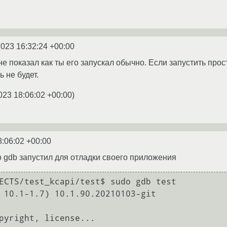
2023 16:32:24 +00:00
е показал как ты его запускал обычно. Если запустить прос
ь не будет.
023 18:06:02 +00:00
)
8:06:02 +00:00
o gdb запустил для отладки своего приложения
ECTS/test_kcapi/test$ sudo gdb test 

 10.1-1.7) 10.1.90.20210103-git

pyright, license...
