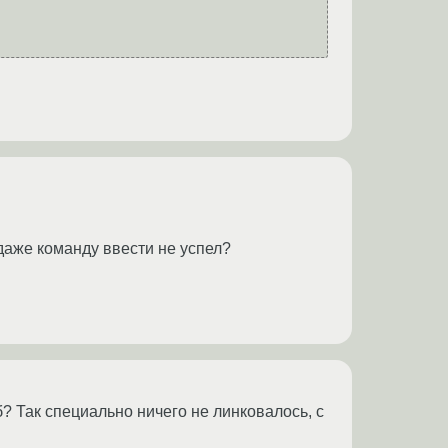
 даже команду ввести не успел?
иб? Так специально ничего не линковалось, с