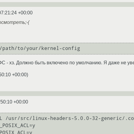
07:21:24 +00:00
посмотреть;-(
ФС - хз. Должно быть включено по умолчанию. Я даже не ув
50:10 +00:00
)
:50:10 +00:00
L /usr/src/linux-headers-5.0.0-32-generic/.co
_POSIX_ACL=y

POSIX_ACL=y
