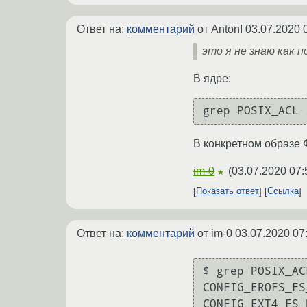
Ответ на:
комментарий
от AntonI
03.07.2020 
это я не знаю как 
В ядре:
В конкретном образе 
im-0
(
03.07.2020 07:
★
Показать ответ
Ссылка
Ответ на:
комментарий
от im-0
03.07.2020 07
$ grep POSIX_AC
CONFIG_EROFS_FS
CONFIG_EXT4_FS_