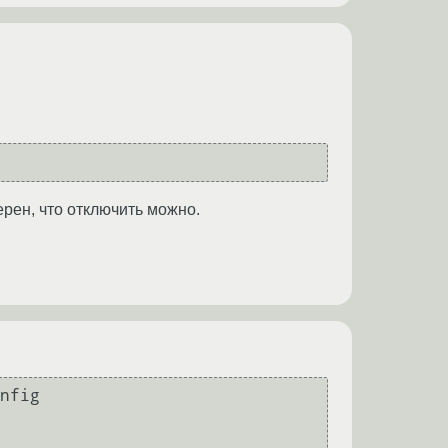
ерен, что отключить можно.
nfig
