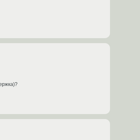
ержка)?