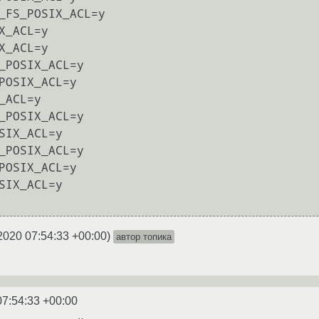
_FS_POSIX_ACL=y

X_ACL=y

X_ACL=y

_POSIX_ACL=y

POSIX_ACL=y

_ACL=y

_POSIX_ACL=y

SIX_ACL=y

_POSIX_ACL=y

POSIX_ACL=y

SIX_ACL=y

2020 07:54:33 +00:00
)
автор топика
07:54:33 +00:00