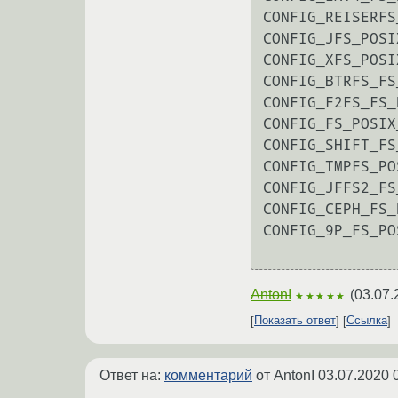
CONFIG_REISERFS
CONFIG_JFS_POSI
CONFIG_XFS_POSI
CONFIG_BTRFS_FS
CONFIG_F2FS_FS_
CONFIG_FS_POSIX
CONFIG_SHIFT_FS
CONFIG_TMPFS_PO
CONFIG_JFFS2_FS
CONFIG_CEPH_FS_
CONFIG_9P_FS_PO
AntonI
(
03.07.
★★★★★
Показать ответ
Ссылка
Ответ на:
комментарий
от AntonI
03.07.2020 