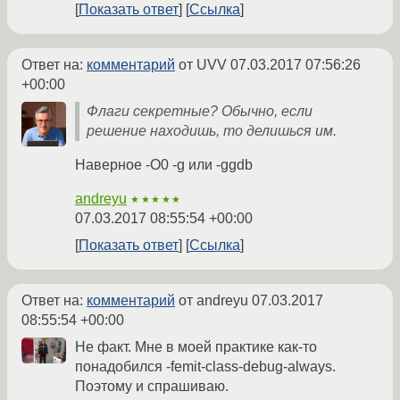
Показать ответ
Ссылка
Ответ на:
комментарий
от UVV
07.03.2017 07:56:26
+00:00
Флаги секретные? Обычно, если
решение находишь, то делишься им.
Наверное -O0 -g или -ggdb
andreyu
★★★★★
07.03.2017 08:55:54 +00:00
Показать ответ
Ссылка
Ответ на:
комментарий
от andreyu
07.03.2017
08:55:54 +00:00
Не факт. Мне в моей практике как-то
понадобился -femit-class-debug-always.
Поэтому и спрашиваю.