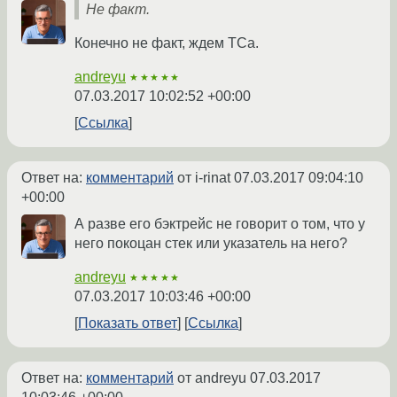
Не факт.
Конечно не факт, ждем ТСа.
andreyu
★★★★★
07.03.2017 10:02:52 +00:00
Ссылка
Ответ на:
комментарий
от i-rinat
07.03.2017 09:04:10
+00:00
А разве его бэктрейс не говорит о том, что у
него покоцан стек или указатель на него?
andreyu
★★★★★
07.03.2017 10:03:46 +00:00
Показать ответ
Ссылка
Ответ на:
комментарий
от andreyu
07.03.2017