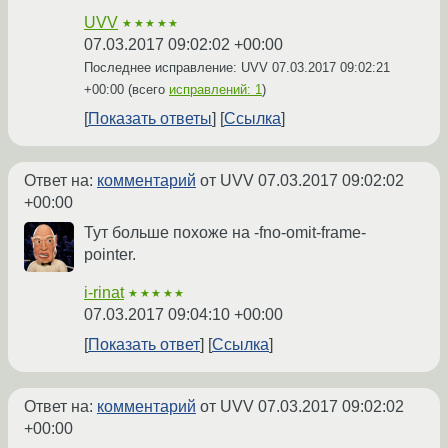
UVV
★★★★★
07.03.2017 09:02:02 +00:00
Последнее исправление: UVV
07.03.2017 09:02:21
+00:00
(всего
исправлений: 1
)
Показать ответы
Ссылка
Ответ на:
комментарий
от UVV
07.03.2017 09:02:02
+00:00
Тут больше похоже на -fno-omit-frame-
pointer.
i-rinat
★★★★★
07.03.2017 09:04:10 +00:00
Показать ответ
Ссылка
Ответ на:
комментарий
от UVV
07.03.2017 09:02:02
+00:00