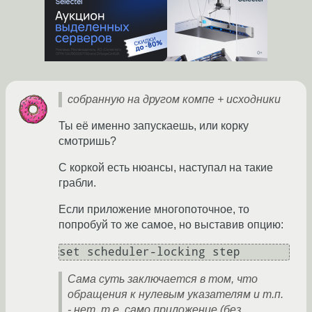
собранную на другом компе + исходники
Ты её именно запускаешь, или корку
смотришь?
С коркой есть нюансы, наступал на такие
грабли.
Если приложение многопоточное, то
попробуй то же самое, но выставив опцию:
Сама суть заключается в том, что
обращения к нулевым указателям и т.п.
- нет, т.е. само приложение (без