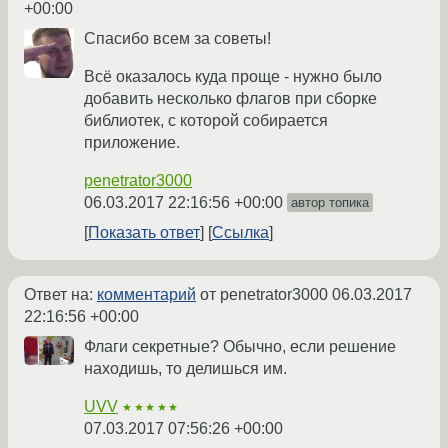
+00:00
Спасибо всем за советы!
Всё оказалось куда проще - нужно было
добавить несколько флагов при сборке
библиотек, с которой собирается
приложение.
penetrator3000
06.03.2017 22:16:56 +00:00
автор топика
Показать ответ
Ссылка
Ответ на:
комментарий
от penetrator3000
06.03.2017
22:16:56 +00:00
Флаги секретные? Обычно, если решение
находишь, то делишься им.
UVV
★★★★★
07.03.2017 07:56:26 +00:00