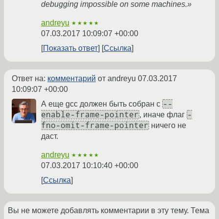
debugging impossible on some machines.»
andreyu
★★★★★
07.03.2017 10:09:07 +00:00
Показать ответ
Ссылка
Ответ на:
комментарий
от andreyu
07.03.2017
10:09:07 +00:00
--
А еще gcc должен быть собран с
enable-frame-pointer
-
, иначе флаг
fno-omit-frame-pointer
ничего не
даст.
andreyu
★★★★★
07.03.2017 10:10:40 +00:00
Ссылка
Вы не можете добавлять комментарии в эту тему. Тема