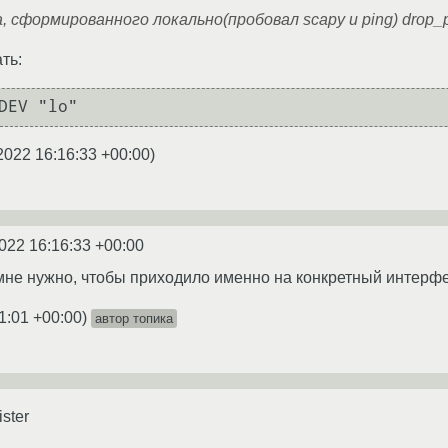
, сформированного локально(пробовал scapy и ping) drop_
ть:
2022 16:16:33 +00:00
)
022 16:16:33 +00:00
 мне нужно, чтобы приходило именно на конкретный интерфей
1:01 +00:00
)
автор топика
ster