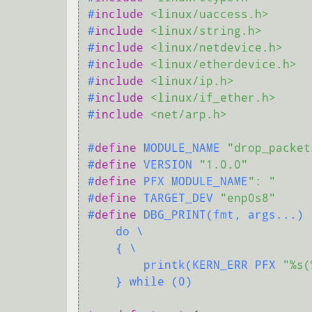
#
include
<linux/uaccess.h>
#
include
<linux/string.h>
#
include
<linux/netdevice.h>
#
include
<linux/etherdevice.h>
#
include
<linux/ip.h>
#
include
<linux/if_ether.h>
#
include
<net/arp.h>
#
define
 MODULE_NAME 
"drop_packet
#
define
 VERSION 
"1.0.0"
#
define
 PFX MODULE_NAME
": "
#
define
 TARGET_DEV 
"enp0s8"
#
define
 DBG_PRINT(fmt, args...) \
    do \

    { \

        printk(KERN_ERR PFX 
"%s(
    } while (0)