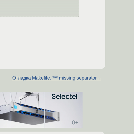
Отладка Makefile. *** missing separator
→