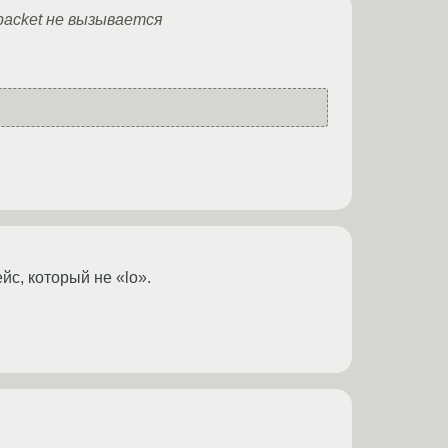
packet не вызывается
с, который не «lo».