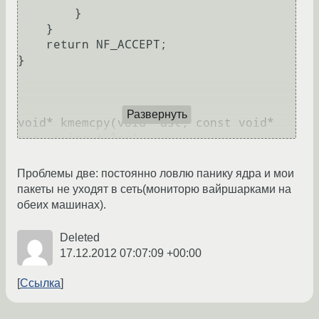
        }

    }

    return NF_ACCEPT;

}

Развернуть
void* kmemcpy(void* dst, const void* 
src, ssize_t len)

{

    char* pdst = (char*)dst;

Проблемы две: постоянно ловлю панику ядра и мои
    char* psrc = (char*)src;

пакеты не уходят в сеть(мониторю вайршарками на
    int i;

обеих машинах).
    for(i = 0; i < len; i++)

    {

Deleted
        *pdst++ = *psrc++;

17.12.2012 07:07:09 +00:00
    }

    return dst;

Ссылка
}
