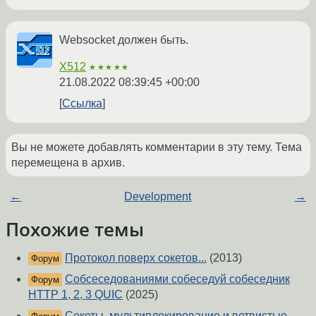
Websocket должен быть.
X512
★★★★★
21.08.2022 08:39:45 +00:00
Ссылка
Вы не можете добавлять комментарии в эту тему. Тема
перемещена в архив.
←
Development
→
Похожие темы
Протокол поверх сокетов...
(2013)
Форум
Cобсеседованиями собеседуй собеседник
Форум
HTTP 1, 2, 3 QUIC
(2025)
Сокеты, мультиплекирование и ветвистые