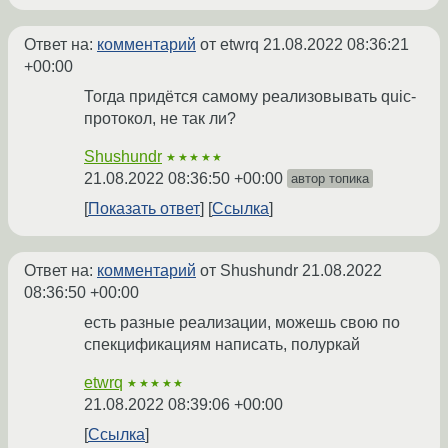
Ответ на:
комментарий
от etwrq
21.08.2022 08:36:21
+00:00
Тогда придётся самому реализовывать quic-
протокол, не так ли?
Shushundr
★★★★★
21.08.2022 08:36:50 +00:00
автор топика
Показать ответ
Ссылка
Ответ на:
комментарий
от Shushundr
21.08.2022
08:36:50 +00:00
есть разные реализации, можешь свою по
спекцификациям написать, полуркай
etwrq
★★★★★
21.08.2022 08:39:06 +00:00
Ссылка