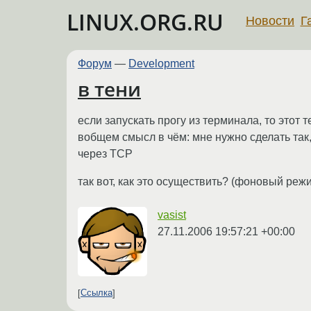
LINUX.ORG.RU
Новости
Г
Форум
—
Development
в тени
если запускать прогу из терминала, то этот
вобщем смысл в чём: мне нужно сделать так
через TCP
так вот, как это осуществить? (фоновый реж
vasist
27.11.2006 19:57:21 +00:00
Ссылка