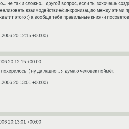
ого... не так и сложно... другой вопрос, если ты зохочешь со
реализовать взаимодействие/синхронизацию между этими про
хватит этого :) а вообще тебе правильные книжки посоветовал
1.2006 20:12:15 +00:00
)
006 20:12:15 +00:00
похерилось :( ну да ладно... я думаю человек поймёт.
1.2006 20:13:01 +00:00
)
006 20:13:01 +00:00