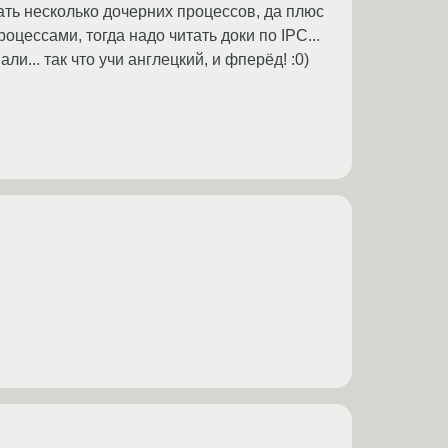
здать несколько дочерних процессов, да плюс
цессами, тогда надо читать доки по IPC...
и... так что учи англецкий, и фперёд! :0)