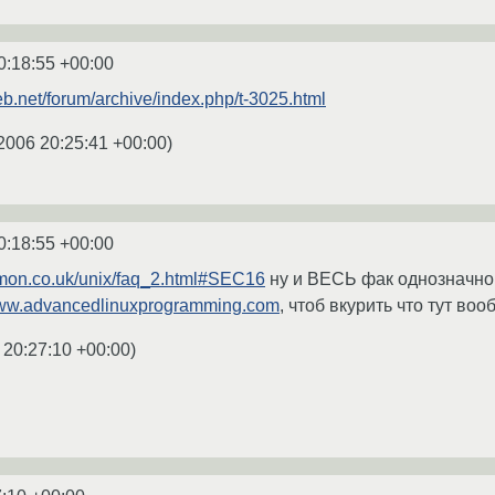
0:18:55 +00:00
b.net/forum/archive/index.php/t-3025.html
2006 20:25:41 +00:00
)
0:18:55 +00:00
emon.co.uk/unix/faq_2.html#SEC16
ну и ВЕСЬ фак однозначно 
www.advancedlinuxprogramming.com
, чтоб вкурить что тут воо
 20:27:10 +00:00
)