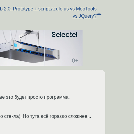
 2.0. Prototype + script.aculo.us vs MooTools
→
vs JQuery?
ае это будет просто программа,
о стекла). Но тута всё гораздо сложнее...