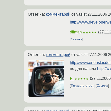
Ответ на:
комментарий
от vasist
27.11.2006 2
http://www.developerwe
dilmah
(
27.11.
★★★★★
Ссылка
Ответ на:
комментарий
от vasist
27.11.2006 2
http://www.erlenstar.d
но для начала
http://
Pi
(
27.11.2006
★★★★★
Показать ответ
Ссылка