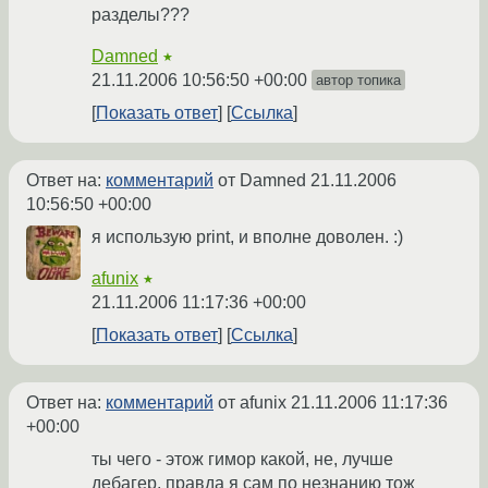
разделы???
Damned
★
21.11.2006 10:56:50 +00:00
автор топика
Показать ответ
Ссылка
Ответ на:
комментарий
от Damned
21.11.2006
10:56:50 +00:00
я использую print, и вполне доволен. :)
afunix
★
21.11.2006 11:17:36 +00:00
Показать ответ
Ссылка
Ответ на:
комментарий
от afunix
21.11.2006 11:17:36
+00:00
ты чего - этож гимор какой, не, лучше
дебагер, правда я сам по незнанию тож