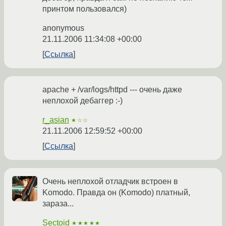
принтом пользовался)
anonymous
21.11.2006 11:34:08 +00:00
Ссылка
apache + /var/logs/httpd --- очень даже
неплохой дебаггер :-)
r_asian
★☆☆
21.11.2006 12:59:52 +00:00
Ссылка
Очень неплохой отладчик встроен в
Komodo. Правда он (Komodo) платный,
зараза...
Sectoid
★★★★★