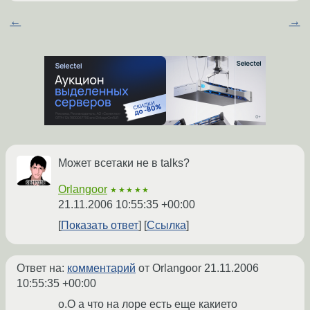
←
→
Может всетаки не в talks?
Orlangoor
★★★★★
21.11.2006 10:55:35 +00:00
Показать ответ
Ссылка
Ответ на:
комментарий
от Orlangoor
21.11.2006
10:55:35 +00:00
о.О а что на лоре есть еще какието