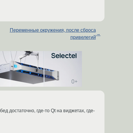
Переменные окружения, после сброса
→
привелегий
бед достаточно, где-то Qt на виджетах, где-