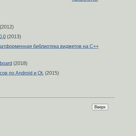
(2012)
0.0
(2013)
латформенная библиотека виджетов на C++
board
(2018)
ов по Android и Qt.
(2015)
Вверх