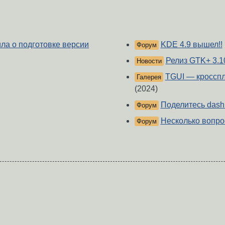
ила о подготовке версии
KDE 4.9 вышел!!
Форум
Релиз GTK+ 3.1
Новости
TGUI — кроссп
Галерея
(2024)
Поделитесь dash
Форум
Несколько вопрос
Форум