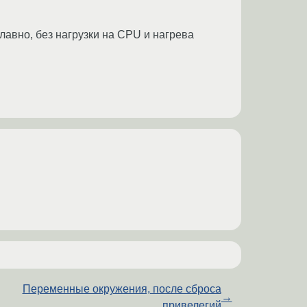
лавно, без нагрузки на CPU и нагрева
Переменные окружения, после сброса
→
привелегий