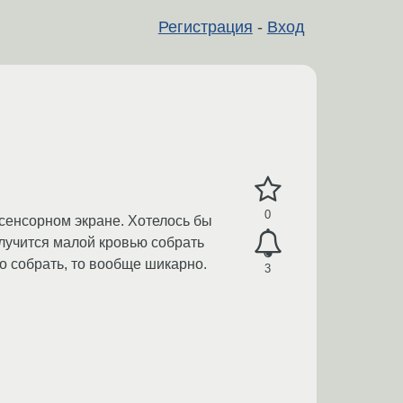
Регистрация
-
Вход
0
сенсорном экране. Хотелось бы
получится малой кровью собрать
о собрать, то вообще шикарно.
3