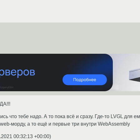
ДА!!!
сь что тебе надо. А то пока всё и сразу. Где-то LVGL для ем
е web-морду, а то ещё и первые три внутри WebAssembly
.2021 00:32:13 +00:00
)