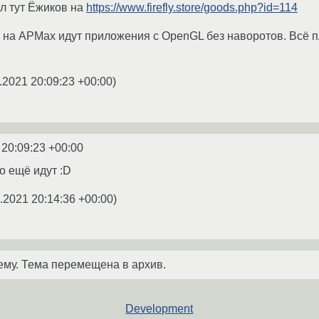
ял тут Ёжиков на
https://www.firefly.store/goods.php?id=114
 на АРМах идут приложения с OpenGL без наворотов. Всё п
.2021 20:09:23 +00:00
)
 20:09:23 +00:00
хо ещё идут :D
.2021 20:14:36 +00:00
)
ему. Тема перемещена в архив.
Development