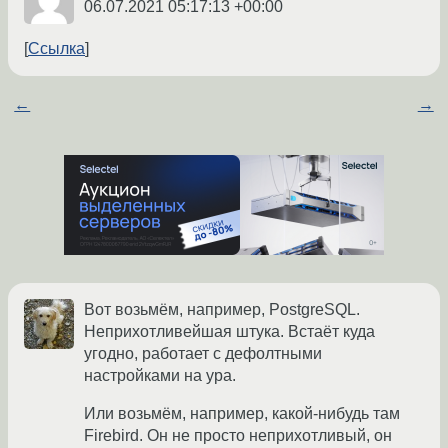
06.07.2021 05:17:13 +00:00
Ссылка
←
→
Вот возьмём, например, PostgreSQL.
Неприхотливейшая штука. Встаёт куда
угодно, работает с дефолтными
настройками на ура.
Или возьмём, например, какой-нибудь там
Firebird. Он не просто неприхотливый, он