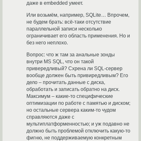
даже в embedded умеет.
Или возьмём, например, SQLite… Впрочем,
не будем брать: всё-таки отсутствие
параллельной записи несколько
ограничивает его область применения. Но и
без него неплохо.
Вопрос: что ж там за анальные зонды
внутри MS SQL, что он такой
привередливый? Схрена ли SQL-сервер
вообще должен быть привиредливым? Его
дело – прочитать данные с диска,
обработать и записать обратно на диск.
Максимум – какие-то специфические
оптимизации по работе с памятью и диском;
но остальные сервера каким-то чудом
справляются даже с
мультиплатформенностью; и уж подавно не
должно быть проблемой отключить какую-то
фигню, не поддерживаемую конкретным