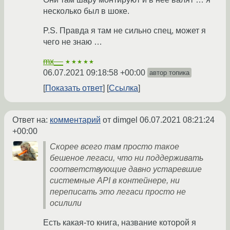
несколько был в шоке.
P.S. Правда я там не сильно спец, может я
чего не знаю …
mx__
★★★★★
06.07.2021 09:18:58 +00:00
автор топика
Показать ответ
Ссылка
Ответ на:
комментарий
от dimgel
06.07.2021 08:21:24
+00:00
Скорее всего там просто такое
бешеное легаси, что ни поддерживать
соответствующие давно устаревшие
системные API в контейнере, ни
переписать это легаси просто не
осилили
Есть какая-то книга, название которой я