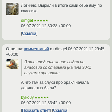
Логично. Вырыли в итоге сами себе яму, по
классике.
dimgel
★★★★★
06.07.2021 12:30:28 +00:00
Ссылка
Ответ на:
комментарий
от dimgel
06.07.2021 12:29:45
+00:00
Я это предположение выдал по
аналогии со старыми (начала 90-х)
слухами про оракл
А что там за слухи про оракл начала
девяностых были?
byko3y
★★★★★
06.07.2021 12:33:42 +00:00
Показать ответ
Ссылка