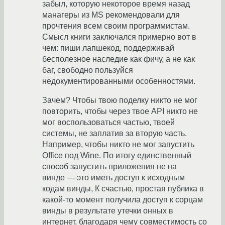
забыл, которую некоторое время назад
манагеры из MS рекомендовали для
прочтения всем своим программистам.
Смысл книги заключался примерно вот в
чем: пиши лапшекод, поддерживай
бесполезное наследие как фичу, а не как
баг, свободно пользуйся
недокументированными особенностями.
Зачем? Чтобы твою поделку никто не мог
повторить, чтобы через твое API никто не
мог воспользоваться частью, твоей
системы, не заплатив за вторую часть.
Например, чтобы никто не мог запустить
Office под Wine. По итогу единственный
способ запустить приложения не на
винде — это иметь доступ к исходным
кодам винды, К счастью, простая публика в
какой-то момент получила доступ к сорцам
винды в результате утечки онных в
интернет, благодаря чему совместимость со