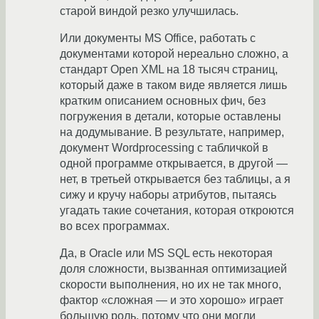
старой виндой резко улучшилась.
Или документы MS Office, работать с
документами которой нереально сложно, а
стандарт Open XML на 18 тысяч страниц,
который даже в таком виде является лишь
кратким описанием основных фич, без
погружения в детали, которые оставлены
на додумывание. В результате, например,
документ Wordprocessing с табличкой в
одной программе открывается, в другой —
нет, в третьей открывается без таблицы, а я
сижу и кручу наборы атрибутов, пытаясь
угадать такие сочетания, которая откроются
во всех программах.
Да, в Oracle или MS SQL есть некоторая
доля сложности, вызванная оптимизацией
скорости выполнения, но их не так много,
фактор «сложная — и это хорошо» играет
большую роль, потому что они могли