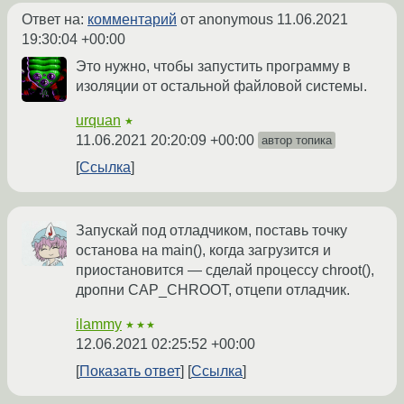
Ответ на:
комментарий
от anonymous
11.06.2021
19:30:04 +00:00
Это нужно, чтобы запустить программу в
изоляции от остальной файловой системы.
urquan
★
11.06.2021 20:20:09 +00:00
автор топика
Ссылка
Запускай под отладчиком, поставь точку
останова на main(), когда загрузится и
приостановится — сделай процессу chroot(),
дропни CAP_CHROOT, отцепи отладчик.
ilammy
★★★
12.06.2021 02:25:52 +00:00
Показать ответ
Ссылка