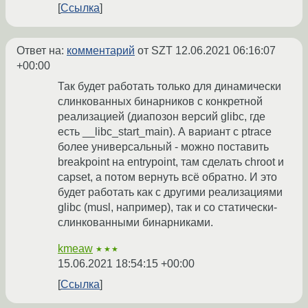
Ссылка
Ответ на:
комментарий
от SZT
12.06.2021 06:16:07
+00:00
Так будет работать только для динамически
слинкованных бинарников с конкретной
реализацией (диапозон версий glibc, где
есть __libc_start_main). А вариант с ptrace
более универсальный - можно поставить
breakpoint на entrypoint, там сделать chroot и
capset, а потом вернуть всё обратно. И это
будет работать как с другими реализациями
glibc (musl, например), так и со статически-
слинкованными бинарниками.
kmeaw
★★★
15.06.2021 18:54:15 +00:00
Ссылка