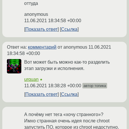
оттуда
anonymous
11.06.2021 18:34:58 +00:00
Показать ответ
Ссылка
Ответ на:
комментарий
от anonymous
11.06.2021
18:34:58 +00:00
Вот может быть можно как-то разделить
этап загрузки и исполнения.
urquan
★
11.06.2021 18:38:28 +00:00
автор топика
Показать ответ
Ссылка
А почёму нет тега «хочу странного»?
Имхо странная очень идея после chroot
запустить ПО, которое из chroot недоступно.