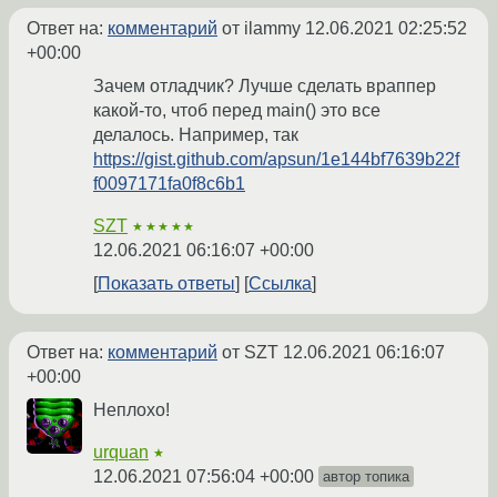
Ответ на:
комментарий
от ilammy
12.06.2021 02:25:52
+00:00
Зачем отладчик? Лучше сделать враппер
какой-то, чтоб перед main() это все
делалось. Например, так
https://gist.github.com/apsun/1e144bf7639b22f
f0097171fa0f8c6b1
SZT
★★★★★
12.06.2021 06:16:07 +00:00
Показать ответы
Ссылка
Ответ на:
комментарий
от SZT
12.06.2021 06:16:07
+00:00
Неплохо!
urquan
★
12.06.2021 07:56:04 +00:00
автор топика