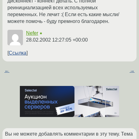
дисконнект - коннект делать. С полной
реинициализацией всех используемых
переменных. Не лечит :( Если есть какие мысли/
можете помочь - буду премного благодарен.
Nefer
★
28.02.2002 12:27:05 +00:00
Ссылка
←
→
Вы не можете добавлять комментарии в эту тему. Тема